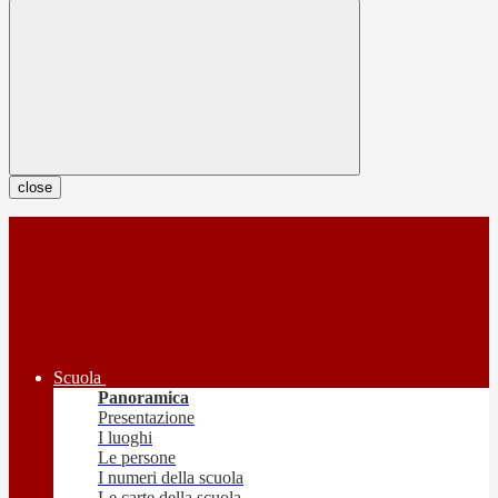
close
Scuola
Panoramica
Presentazione
I luoghi
Le persone
I numeri della scuola
Le carte della scuola