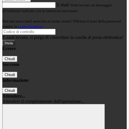
E-mail
Verrà inviato un messaggio
all'indirizzo indicato con le istruzioni necessarie.
Non hai una e-mail associata al nome utente? Effettua il reset della password
tramite la
Login Spaggiari
E-mail inviata, si prega di controllare la casella di posta elettronica!
Errore
Chiudi
Successo
Chiudi
Informazione
Chiudi
Attendere...
Attendere il completamento dell'operazione...