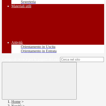
Segreteria
Materiali utili
Attività
Orientamento in Uscita
Orientamento in Entrata
Campo di ricerca per le pagine del sito
Home
>
Novità
>