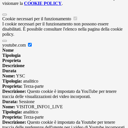
visionare la
COOKIE POLICY
.
Cookie necessari per il funzionamento
I cookie necessari per il funzionamento non possono essere
disabilitati. È possibile consultare l'elenco nella pagina della cookie
policy.
youtube.com
Nome
Tipologia
Proprieta
Descrizione
Durata
Nome:
YSC
Tipologia:
analitico
Proprieta:
Terza-parte
Descrizione:
Questo cookie è impostato da YouTube per tenere
traccia delle visualizzazioni dei video incorporati.
Durata:
Sessione
Nome:
VISITOR_INFO1_LIVE
Tipologia:
analitico
Proprieta:
Terza-parte
Descrizione:
Questo cookie è impostato da Youtube per tenere
traccia delle preferenze dell'utente per i video di Youtube incorporati