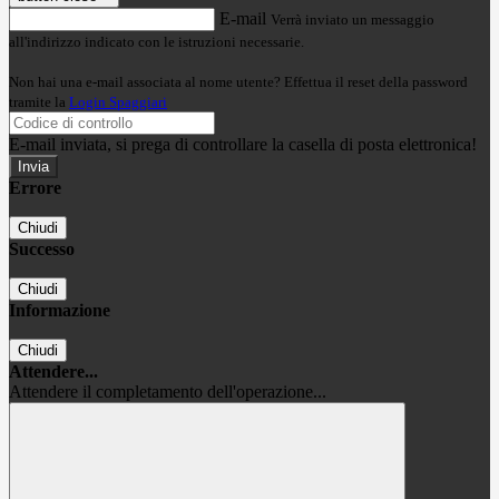
E-mail
Verrà inviato un messaggio
all'indirizzo indicato con le istruzioni necessarie.
Non hai una e-mail associata al nome utente? Effettua il reset della password
tramite la
Login Spaggiari
E-mail inviata, si prega di controllare la casella di posta elettronica!
Errore
Chiudi
Successo
Chiudi
Informazione
Chiudi
Attendere...
Attendere il completamento dell'operazione...