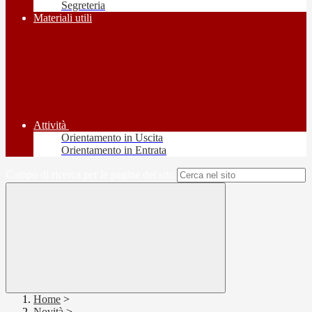
Segreteria
Materiali utili
Attività
Orientamento in Uscita
Orientamento in Entrata
Campo di ricerca per le pagine del sito
Home
>
Novità
>