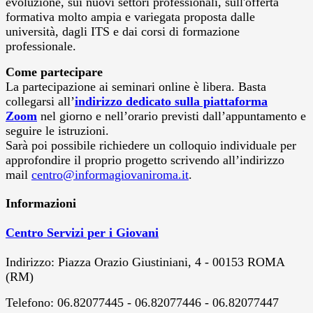
evoluzione, sui nuovi settori professionali, sull'offerta
formativa molto ampia e variegata proposta dalle
università, dagli ITS e dai corsi di formazione
professionale.
Come partecipare
La partecipazione ai seminari online è libera. Basta
collegarsi all’
indirizzo dedicato sulla piattaforma
Zoom
nel giorno e nell’orario previsti dall’appuntamento e
seguire le istruzioni.
Sarà poi possibile richiedere un colloquio individuale per
approfondire il proprio progetto scrivendo all’indirizzo
mail
centro@informagiovaniroma.it
.
Informazioni
Centro Servizi per i Giovani
Indirizzo:
Piazza Orazio Giustiniani, 4 - 00153 ROMA
(RM)
Telefono:
06.82077445 - 06.82077446 - 06.82077447