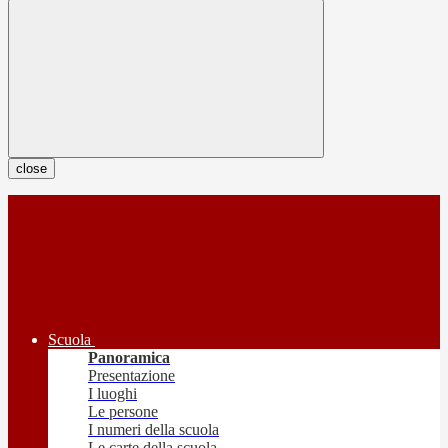
close
Scuola
Panoramica
Presentazione
I luoghi
Le persone
I numeri della scuola
Le carte della scuola