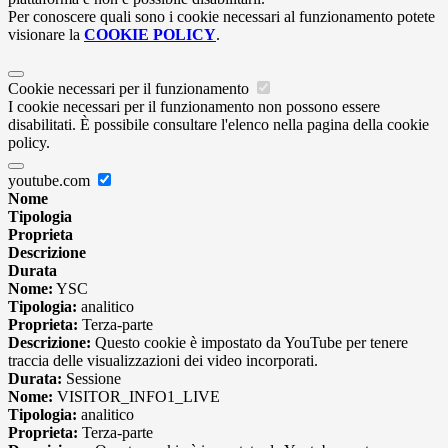
Per conoscere quali sono i cookie necessari al funzionamento potete
visionare la
COOKIE POLICY
.
Cookie necessari per il funzionamento
I cookie necessari per il funzionamento non possono essere
disabilitati. È possibile consultare l'elenco nella pagina della cookie
policy.
youtube.com
Nome
Tipologia
Proprieta
Descrizione
Durata
Nome:
YSC
Tipologia:
analitico
Proprieta:
Terza-parte
Descrizione:
Questo cookie è impostato da YouTube per tenere
traccia delle visualizzazioni dei video incorporati.
Durata:
Sessione
Nome:
VISITOR_INFO1_LIVE
Tipologia:
analitico
Proprieta:
Terza-parte