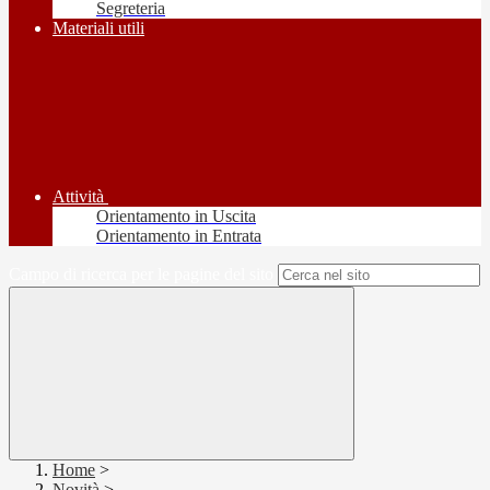
Segreteria
Materiali utili
Attività
Orientamento in Uscita
Orientamento in Entrata
Campo di ricerca per le pagine del sito
Home
>
Novità
>