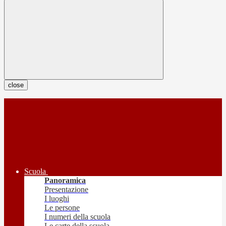
close
Scuola
Panoramica
Presentazione
I luoghi
Le persone
I numeri della scuola
Le carte della scuola