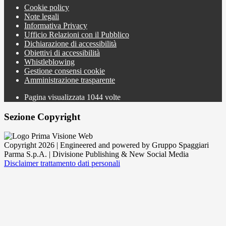
Cookie policy
Note legali
Informativa Privacy
Ufficio Relazioni con il Pubblico
Dichiarazione di accessibilità
Obiettivi di accessibilità
Whistleblowing
Gestione consensi cookie
Amministrazione trasparente
Pagina visualizzata
1044
volte
Sezione Copyright
Copyright 2026 | Engineered and powered by Gruppo Spaggiari
Parma S.p.A. | Divisione Publishing & New Social Media
Disclaimer trattamento dati personali