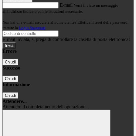
E-mail
Verrà inviato un messaggio
all'indirizzo indicato con le istruzioni necessarie.
Non hai una e-mail associata al nome utente? Effettua il reset della password
tramite la
Login Spaggiari
E-mail inviata, si prega di controllare la casella di posta elettronica!
Errore
Chiudi
Successo
Chiudi
Informazione
Chiudi
Attendere...
Attendere il completamento dell'operazione...