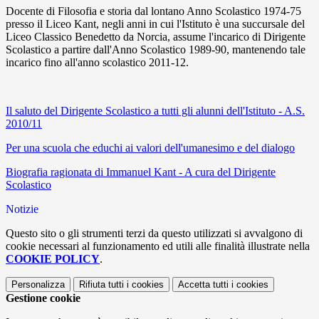
Docente di Filosofia e storia dal lontano Anno Scolastico 1974-75
presso il Liceo Kant, negli anni in cui l'Istituto è una succursale del
Liceo Classico Benedetto da Norcia, assume l'incarico di Dirigente
Scolastico a partire dall'Anno Scolastico 1989-90, mantenendo tale
incarico fino all'anno scolastico 2011-12.
Il saluto del Dirigente Scolastico a tutti gli alunni dell'Istituto - A.S.
2010/11
Per una scuola che educhi ai valori dell'umanesimo e del dialogo
Biografia ragionata di Immanuel Kant - A cura del Dirigente
Scolastico
Notizie
Questo sito o gli strumenti terzi da questo utilizzati si avvalgono di
cookie necessari al funzionamento ed utili alle finalità illustrate nella
COOKIE POLICY
.
Personalizza
Rifiuta tutti
i cookies
Accetta tutti
i cookies
Gestione cookie