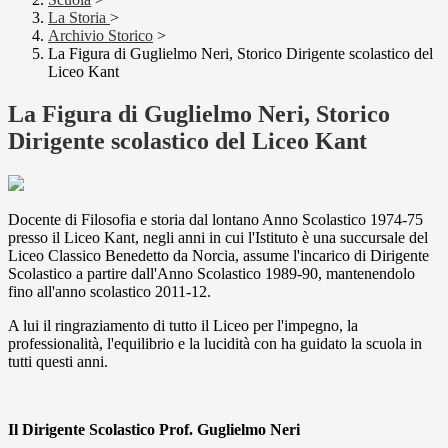
La Storia
>
Archivio Storico
>
La Figura di Guglielmo Neri, Storico Dirigente scolastico del
Liceo Kant
La Figura di Guglielmo Neri, Storico
Dirigente scolastico del Liceo Kant
Docente di Filosofia e storia dal lontano Anno Scolastico 1974-75
presso il Liceo Kant, negli anni in cui l'Istituto è una succursale del
Liceo Classico Benedetto da Norcia, assume l'incarico di Dirigente
Scolastico a partire dall'Anno Scolastico 1989-90, mantenendolo
fino all'anno scolastico 2011-12.
A lui il ringraziamento di tutto il Liceo per l'impegno, la
professionalità, l'equilibrio e la lucidità con ha guidato la scuola in
tutti questi anni.
Il Dirigente Scolastico Prof. Guglielmo Neri