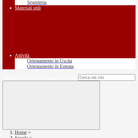
Segreteria
Materiali utili
Attività
Orientamento in Uscita
Orientamento in Entrata
Campo di ricerca per le pagine del sito
Home
>
Scuola
>