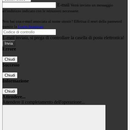
E-mail
Verrà inviato un messaggio
all'indirizzo indicato con le istruzioni necessarie.
Non hai una e-mail associata al nome utente? Effettua il reset della password
tramite la
Login Spaggiari
E-mail inviata, si prega di controllare la casella di posta elettronica!
Errore
Chiudi
Successo
Chiudi
Informazione
Chiudi
Attendere...
Attendere il completamento dell'operazione...