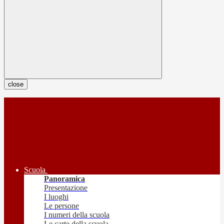
close
Scuola
Panoramica
Presentazione
I luoghi
Le persone
I numeri della scuola
Le carte della scuola