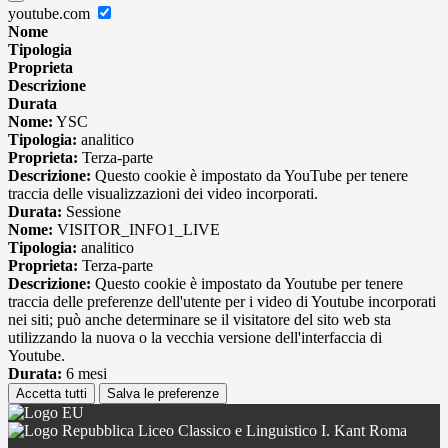
youtube.com
Nome
Tipologia
Proprieta
Descrizione
Durata
Nome:
YSC
Tipologia:
analitico
Proprieta:
Terza-parte
Descrizione:
Questo cookie è impostato da YouTube per tenere
traccia delle visualizzazioni dei video incorporati.
Durata:
Sessione
Nome:
VISITOR_INFO1_LIVE
Tipologia:
analitico
Proprieta:
Terza-parte
Descrizione:
Questo cookie è impostato da Youtube per tenere
traccia delle preferenze dell'utente per i video di Youtube incorporati
nei siti; può anche determinare se il visitatore del sito web sta
utilizzando la nuova o la vecchia versione dell'interfaccia di
Youtube.
Durata:
6 mesi
Accetta tutti
Salva le preferenze
Liceo Classico e Linguistico I. Kant Roma