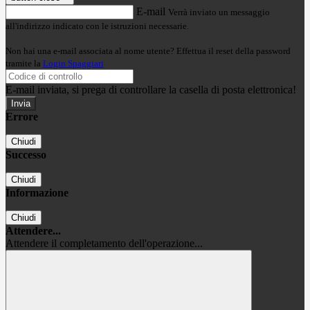
E-mail
Verrà inviato un messaggio
all'indirizzo indicato con le istruzioni necessarie.
Non hai una e-mail associata al nome utente? Effettua il reset della password
tramite la
Login Spaggiari
E-mail inviata, si prega di controllare la casella di posta elettronica!
Errore
Chiudi
Successo
Chiudi
Informazione
Chiudi
Attendere...
Attendere il completamento dell'operazione...