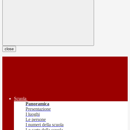
close
Scuola
Panoramica
Presentazione
I luoghi
Le persone
I numeri della scuola
Le carte della scuola