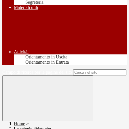
Segreteria
Materiali utili
Attività
Orientamento in Uscita
Orientamento in Entrata
Campo di ricerca per le pagine del sito
Home
>
Le schede didattiche