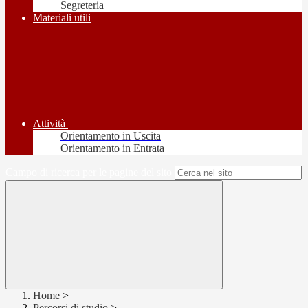
Segreteria
Materiali utili
Attività
Orientamento in Uscita
Orientamento in Entrata
Campo di ricerca per le pagine del sito
Home
>
Percorsi di studio
>