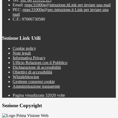
Tel:
Tel. 06 121122525
Email:
rmpc31000g@istruzione.it
Link per inviare una mail
PEC:
rmpc31000g@pec.istruzione.it
Link per inviare una
mail
C.F.: 97006730580
Sezione Link Utili
Cookie policy
Note legali
Informativa Privacy
Ufficio Relazioni con il Pubblico
Dichiarazione di accessibilità
Obiettivi di accessibilità
Whistleblowing
Gestione consensi cookie
Amministrazione trasparente
Pagina visualizzata
32020
volte
Sezione Copyright