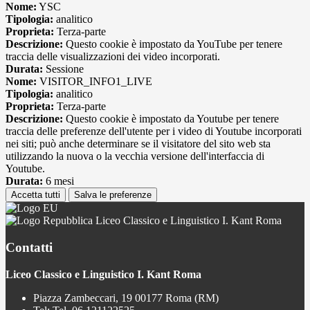
Nome:
YSC
Tipologia:
analitico
Proprieta:
Terza-parte
Descrizione:
Questo cookie è impostato da YouTube per tenere
traccia delle visualizzazioni dei video incorporati.
Durata:
Sessione
Nome:
VISITOR_INFO1_LIVE
Tipologia:
analitico
Proprieta:
Terza-parte
Descrizione:
Questo cookie è impostato da Youtube per tenere
traccia delle preferenze dell'utente per i video di Youtube incorporati
nei siti; può anche determinare se il visitatore del sito web sta
utilizzando la nuova o la vecchia versione dell'interfaccia di
Youtube.
Durata:
6 mesi
Accetta tutti
Salva le preferenze
Liceo Classico e Linguistico I. Kant Roma
Contatti
Liceo Classico e Linguistico I. Kant Roma
Piazza Zambeccari, 19 00177 Roma (RM)