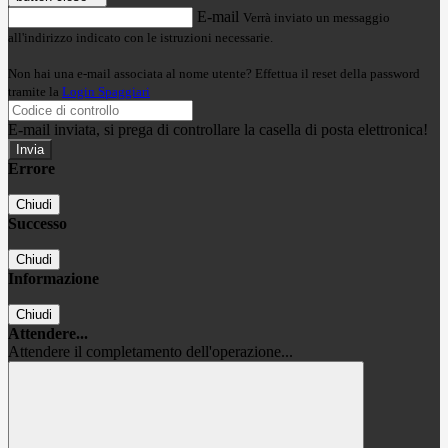
E-mail
Verrà inviato un messaggio
all'indirizzo indicato con le istruzioni necessarie.
Non hai una e-mail associata al nome utente? Effettua il reset della password
tramite la
Login Spaggiari
E-mail inviata, si prega di controllare la casella di posta elettronica!
Errore
Chiudi
Successo
Chiudi
Informazione
Chiudi
Attendere...
Attendere il completamento dell'operazione...