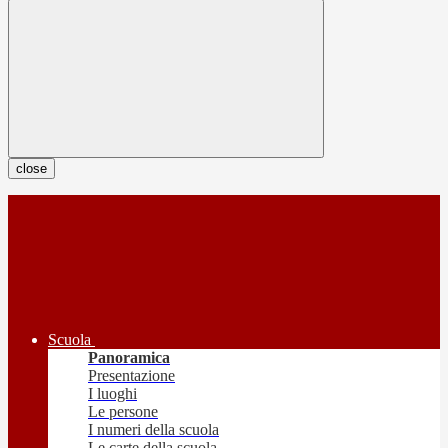
close
Scuola
Panoramica
Presentazione
I luoghi
Le persone
I numeri della scuola
Le carte della scuola