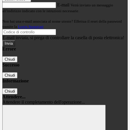
E-mail
Verrà inviato un messaggio
all'indirizzo indicato con le istruzioni necessarie.
Non hai una e-mail associata al nome utente? Effettua il reset della password
tramite la
Login Spaggiari
E-mail inviata, si prega di controllare la casella di posta elettronica!
Errore
Chiudi
Successo
Chiudi
Informazione
Chiudi
Attendere...
Attendere il completamento dell'operazione...