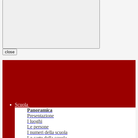
close
Scuola
Panoramica
Presentazione
I luoghi
Le persone
I numeri della scuola
Le carte della scuola