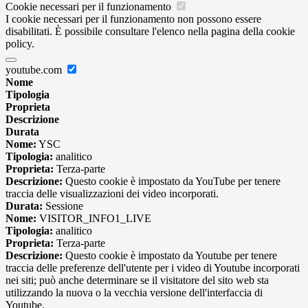
Cookie necessari per il funzionamento
I cookie necessari per il funzionamento non possono essere
disabilitati. È possibile consultare l'elenco nella pagina della cookie
policy.
youtube.com
Nome
Tipologia
Proprieta
Descrizione
Durata
Nome:
YSC
Tipologia:
analitico
Proprieta:
Terza-parte
Descrizione:
Questo cookie è impostato da YouTube per tenere
traccia delle visualizzazioni dei video incorporati.
Durata:
Sessione
Nome:
VISITOR_INFO1_LIVE
Tipologia:
analitico
Proprieta:
Terza-parte
Descrizione:
Questo cookie è impostato da Youtube per tenere
traccia delle preferenze dell'utente per i video di Youtube incorporati
nei siti; può anche determinare se il visitatore del sito web sta
utilizzando la nuova o la vecchia versione dell'interfaccia di
Youtube.