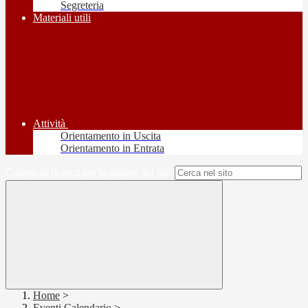
Segreteria
Materiali utili
Attività
Orientamento in Uscita
Orientamento in Entrata
Campo di ricerca per le pagine del sito
Home
>
Eventi Calendario
>