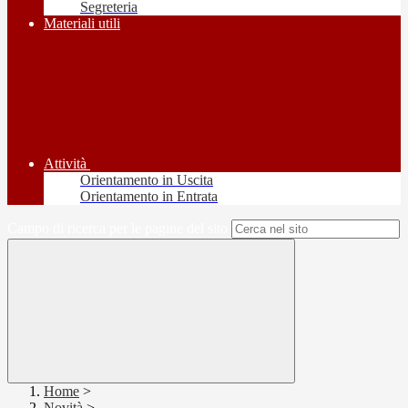
Segreteria
Materiali utili
Attività
Orientamento in Uscita
Orientamento in Entrata
Campo di ricerca per le pagine del sito
Home
>
Novità
>