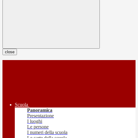
close
Scuola
Panoramica
Presentazione
I luoghi
Le persone
I numeri della scuola
Le carte della scuola