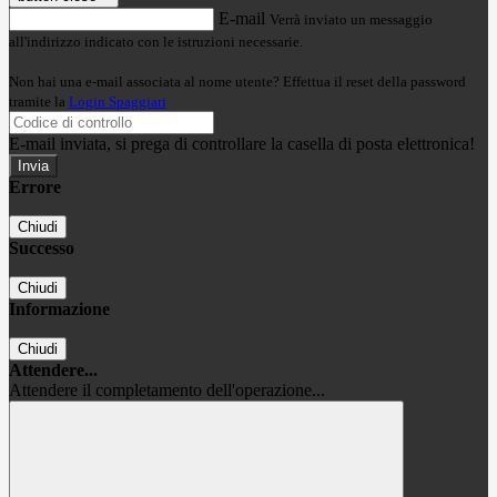
E-mail
Verrà inviato un messaggio
all'indirizzo indicato con le istruzioni necessarie.
Non hai una e-mail associata al nome utente? Effettua il reset della password
tramite la
Login Spaggiari
E-mail inviata, si prega di controllare la casella di posta elettronica!
Errore
Chiudi
Successo
Chiudi
Informazione
Chiudi
Attendere...
Attendere il completamento dell'operazione...