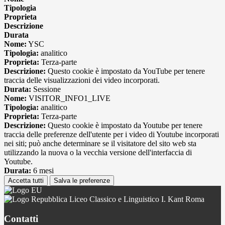
Tipologia
Proprieta
Descrizione
Durata
Nome:
YSC
Tipologia:
analitico
Proprieta:
Terza-parte
Descrizione:
Questo cookie è impostato da YouTube per tenere
traccia delle visualizzazioni dei video incorporati.
Durata:
Sessione
Nome:
VISITOR_INFO1_LIVE
Tipologia:
analitico
Proprieta:
Terza-parte
Descrizione:
Questo cookie è impostato da Youtube per tenere
traccia delle preferenze dell'utente per i video di Youtube incorporati
nei siti; può anche determinare se il visitatore del sito web sta
utilizzando la nuova o la vecchia versione dell'interfaccia di
Youtube.
Durata:
6 mesi
Accetta tutti
Salva le preferenze
Liceo Classico e Linguistico I. Kant Roma
Contatti