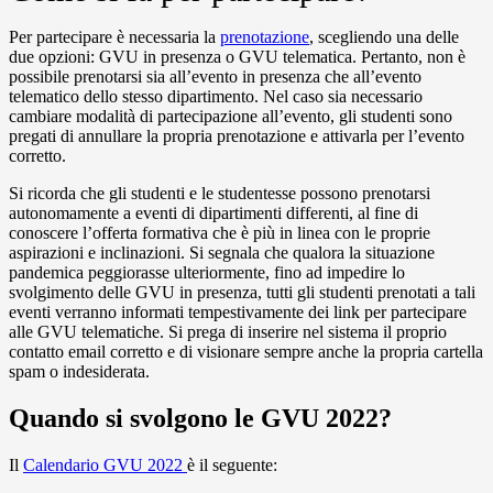
Per partecipare è necessaria la
prenotazione
, scegliendo una delle
due opzioni: GVU in presenza o GVU telematica. Pertanto, non è
possibile prenotarsi sia all’evento in presenza che all’evento
telematico dello stesso dipartimento. Nel caso sia necessario
cambiare modalità di partecipazione all’evento, gli studenti sono
pregati di annullare la propria prenotazione e attivarla per l’evento
corretto.
Si ricorda che gli studenti e le studentesse possono prenotarsi
autonomamente a eventi di dipartimenti differenti, al fine di
conoscere l’offerta formativa che è più in linea con le proprie
aspirazioni e inclinazioni. Si segnala che qualora la situazione
pandemica peggiorasse ulteriormente, fino ad impedire lo
svolgimento delle GVU in presenza, tutti gli studenti prenotati a tali
eventi verranno informati tempestivamente dei link per partecipare
alle GVU telematiche. Si prega di inserire nel sistema il proprio
contatto email corretto e di visionare sempre anche la propria cartella
spam o indesiderata.
Quando si svolgono le GVU 2022?
Il
Calendario GVU 2022
è il seguente: