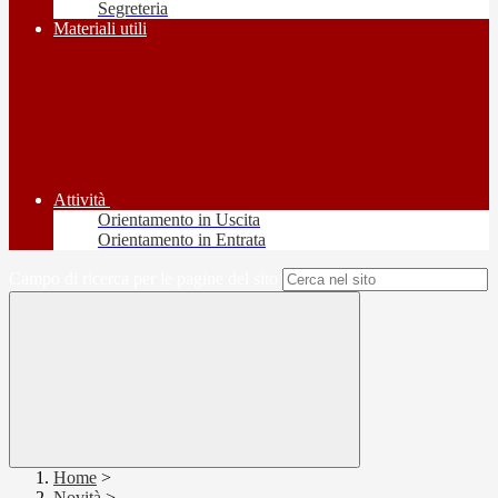
Segreteria
Materiali utili
Attività
Orientamento in Uscita
Orientamento in Entrata
Campo di ricerca per le pagine del sito
Home
>
Novità
>