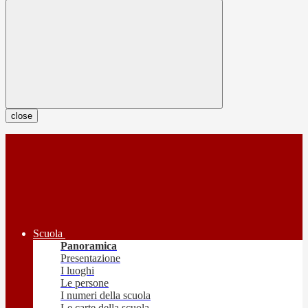
close
Scuola
Panoramica
Presentazione
I luoghi
Le persone
I numeri della scuola
Le carte della scuola