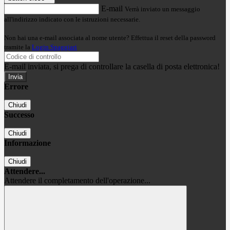
E-mail
Verrà inviato un messaggio
all'indirizzo indicato con le istruzioni necessarie.
Non hai una e-mail associata al nome utente? Effettua il reset della password
tramite la
Login Spaggiari
E-mail inviata, si prega di controllare la casella di posta elettronica!
Errore
Chiudi
Successo
Chiudi
Informazione
Chiudi
Attendere...
Attendere il completamento dell'operazione...