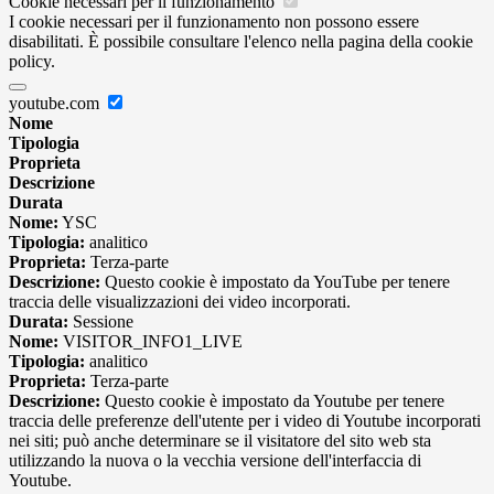
Cookie necessari per il funzionamento
I cookie necessari per il funzionamento non possono essere
disabilitati. È possibile consultare l'elenco nella pagina della cookie
policy.
youtube.com
Nome
Tipologia
Proprieta
Descrizione
Durata
Nome:
YSC
Tipologia:
analitico
Proprieta:
Terza-parte
Descrizione:
Questo cookie è impostato da YouTube per tenere
traccia delle visualizzazioni dei video incorporati.
Durata:
Sessione
Nome:
VISITOR_INFO1_LIVE
Tipologia:
analitico
Proprieta:
Terza-parte
Descrizione:
Questo cookie è impostato da Youtube per tenere
traccia delle preferenze dell'utente per i video di Youtube incorporati
nei siti; può anche determinare se il visitatore del sito web sta
utilizzando la nuova o la vecchia versione dell'interfaccia di
Youtube.