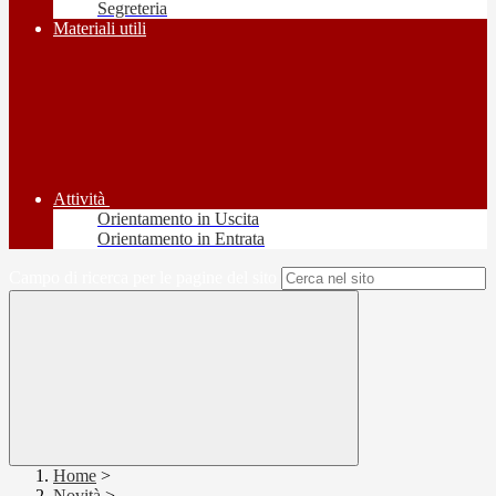
Segreteria
Materiali utili
Attività
Orientamento in Uscita
Orientamento in Entrata
Campo di ricerca per le pagine del sito
Home
>
Novità
>