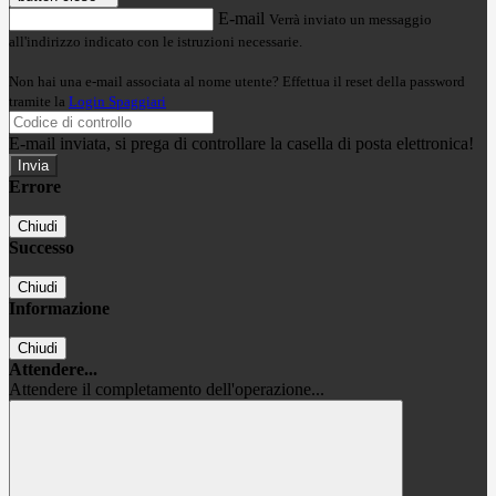
E-mail
Verrà inviato un messaggio
all'indirizzo indicato con le istruzioni necessarie.
Non hai una e-mail associata al nome utente? Effettua il reset della password
tramite la
Login Spaggiari
E-mail inviata, si prega di controllare la casella di posta elettronica!
Errore
Chiudi
Successo
Chiudi
Informazione
Chiudi
Attendere...
Attendere il completamento dell'operazione...