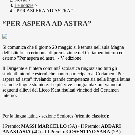
Le notizie
>
“PER ASPERA AD ASTRA”
“PER ASPERA AD ASTRA”
Si comunica che il giorno 20 maggio si è tenuta nell'aula Magna
dell'Istituto la cerimonia di premiazione del Certamen interno ed
esterno "Per aspera ad astra" - V edizione
Il Dirigente e l’intera comunità scolastica ringraziano tutti gli
studenti interni e esterni che hanno partecipato al Certamen “Per
aspera ad astra” rivelando grande competenza sia nella lingua latina
sia nelle lingue straniere. Le più vive congratulazioni vanno ai
seguenti allievi del Liceo Kant risultati vincitori del Certamen
interno:
Per la lingua latina - sezione Seniores (triennio classico):
I Premio:
MASSI MARCELLO
(5A) - II Premio:
ADDARI
ANASTASIA
(4C) - III Premio:
COSENTINO SARA
(5A)