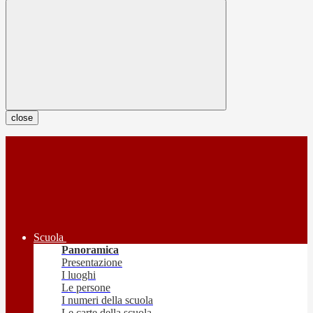
close
Scuola
Panoramica
Presentazione
I luoghi
Le persone
I numeri della scuola
Le carte della scuola