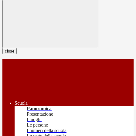
close
Scuola
Panoramica
Presentazione
I luoghi
Le persone
I numeri della scuola
Le carte della scuola