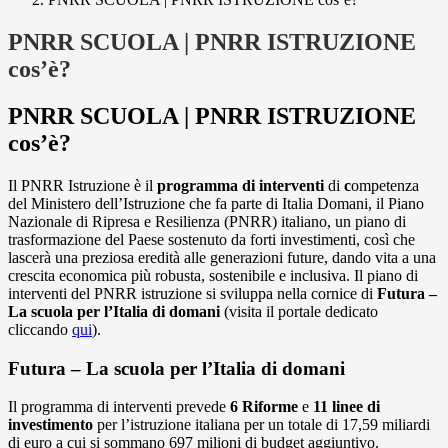
PNRR SCUOLA | PNRR ISTRUZIONE
cos’è?
PNRR SCUOLA | PNRR ISTRUZIONE
cos’è?
Il PNRR Istruzione è il
programma di interventi
di
c
ompetenza
del Ministero dell’Istruzione che fa parte di Italia Domani, il Piano
Nazionale di Ripresa e Resilienza (PNRR) italiano, un piano di
trasformazione del Paese sostenuto da forti investimenti, così che
lascerà una preziosa eredità alle generazioni future, dando vita a una
crescita economica più robusta, sostenibile e inclusiva. Il piano di
interventi del PNRR istruzione si sviluppa nella cornice di
Futura –
La scuola per l’Italia di domani
(visita il portale dedicato
cliccando
qui
).
Futura – La scuola per l’Italia di domani
Il programma di interventi prevede
6 Riforme
e
11 linee di
investimento
per l’istruzione italiana per un totale di 17,59 miliardi
di euro a cui si sommano 697 milioni di budget aggiuntivo.