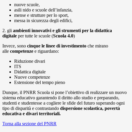
nuove scuole,
asili nido e scuole dell’infanzia,
mense e strutture per lo sport,
messa in sicurezza degli edifici,
2. gli
ambienti innovativi e gli strumenti per la didattica
digitale
per tutte le scuole (
Scuola 4.0
)
Invece, sono
cinque le linee di investimento
che mirano
alle
competenze
e riguardano:
Riduzione divari
ITS
Didattica digitale
Nuove competenze
Estensione del tempo pieno
Dunque, il PNRR Scuola si pone l’obiettivo di realizzare un nuovo
sistema educativo garantendo il diritto allo studio e preparando,
studenti e studentesse a cogliere le sfide del futuro superando ogni
tipo di disparità e contrastando
dispersione scolastica, povertà
educativa e divari territoriali.
Torna alla sezione del PNRR