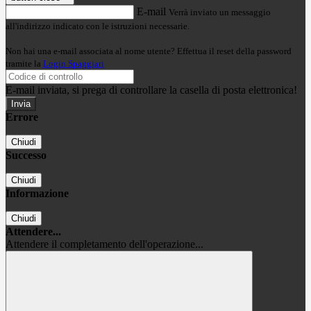
E-mail
Verrà inviato un messaggio
all'indirizzo indicato con le istruzioni necessarie.
Non hai una e-mail associata al nome utente? Effettua il reset della password
tramite la
Login Spaggiari
E-mail inviata, si prega di controllare la casella di posta elettronica!
Errore
Chiudi
Successo
Chiudi
Informazione
Chiudi
Attendere...
Attendere il completamento dell'operazione...