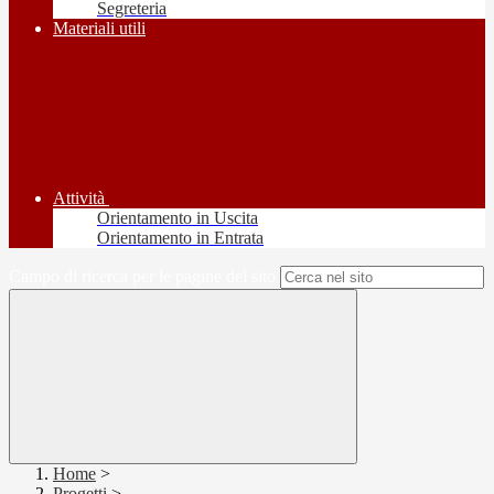
Segreteria
Materiali utili
Attività
Orientamento in Uscita
Orientamento in Entrata
Campo di ricerca per le pagine del sito
Home
>
Progetti
>