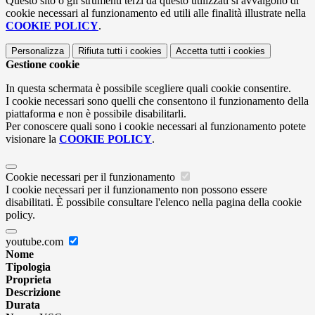
Questo sito o gli strumenti terzi da questo utilizzati si avvalgono di
cookie necessari al funzionamento ed utili alle finalità illustrate nella
COOKIE POLICY
.
Personalizza
Rifiuta tutti
i cookies
Accetta tutti
i cookies
Gestione cookie
In questa schermata è possibile scegliere quali cookie consentire.
I cookie necessari sono quelli che consentono il funzionamento della
piattaforma e non è possibile disabilitarli.
Per conoscere quali sono i cookie necessari al funzionamento potete
visionare la
COOKIE POLICY
.
Cookie necessari per il funzionamento
I cookie necessari per il funzionamento non possono essere
disabilitati. È possibile consultare l'elenco nella pagina della cookie
policy.
youtube.com
Nome
Tipologia
Proprieta
Descrizione
Durata