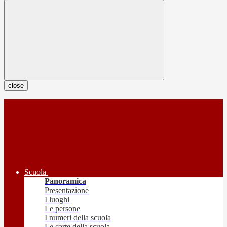
close
Scuola
Panoramica
Presentazione
I luoghi
Le persone
I numeri della scuola
Le carte della scuola