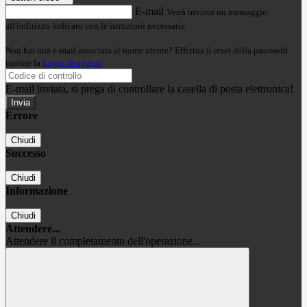
E-mail
Verrà inviato un messaggio
all'indirizzo indicato con le istruzioni necessarie.
Non hai una e-mail associata al nome utente? Effettua il reset della password
tramite la
Login Spaggiari
E-mail inviata, si prega di controllare la casella di posta elettronica!
Errore
Chiudi
Successo
Chiudi
Informazione
Chiudi
Attendere...
Attendere il completamento dell'operazione...