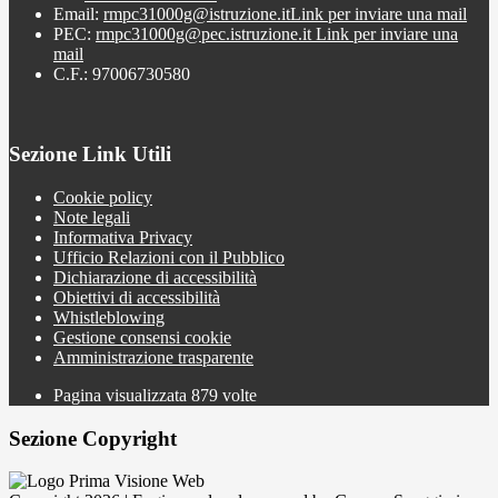
Email:
rmpc31000g@istruzione.it
Link per inviare una mail
PEC:
rmpc31000g@pec.istruzione.it
Link per inviare una
mail
C.F.: 97006730580
Sezione Link Utili
Cookie policy
Note legali
Informativa Privacy
Ufficio Relazioni con il Pubblico
Dichiarazione di accessibilità
Obiettivi di accessibilità
Whistleblowing
Gestione consensi cookie
Amministrazione trasparente
Pagina visualizzata
879
volte
Sezione Copyright