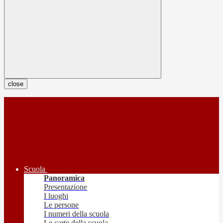
close
Scuola
Panoramica
Presentazione
I luoghi
Le persone
I numeri della scuola
Le carte della scuola