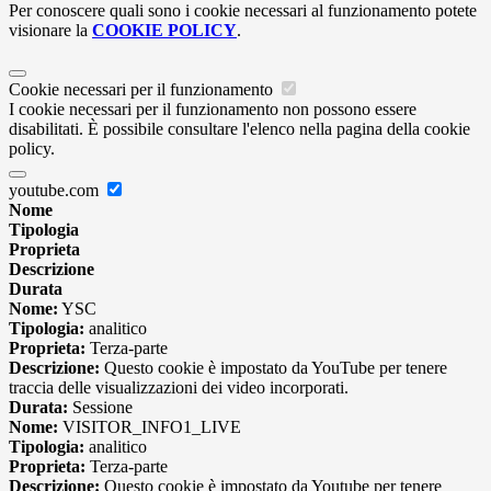
Per conoscere quali sono i cookie necessari al funzionamento potete
visionare la
COOKIE POLICY
.
Cookie necessari per il funzionamento
I cookie necessari per il funzionamento non possono essere
disabilitati. È possibile consultare l'elenco nella pagina della cookie
policy.
youtube.com
Nome
Tipologia
Proprieta
Descrizione
Durata
Nome:
YSC
Tipologia:
analitico
Proprieta:
Terza-parte
Descrizione:
Questo cookie è impostato da YouTube per tenere
traccia delle visualizzazioni dei video incorporati.
Durata:
Sessione
Nome:
VISITOR_INFO1_LIVE
Tipologia:
analitico
Proprieta:
Terza-parte
Descrizione:
Questo cookie è impostato da Youtube per tenere