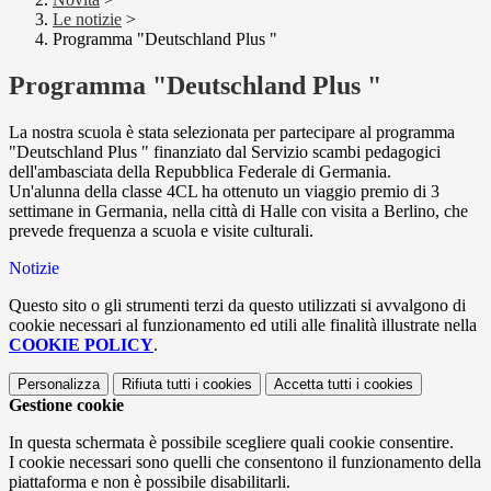
Le notizie
>
Programma "Deutschland Plus "
Programma "Deutschland Plus "
La nostra scuola è stata selezionata per partecipare al programma
"Deutschland Plus " finanziato dal Servizio scambi pedagogici
dell'ambasciata della Repubblica Federale di Germania.
Un'alunna della classe 4CL ha ottenuto un viaggio premio di 3
settimane in Germania, nella città di Halle con visita a Berlino, che
prevede frequenza a scuola e visite culturali.
Notizie
Questo sito o gli strumenti terzi da questo utilizzati si avvalgono di
cookie necessari al funzionamento ed utili alle finalità illustrate nella
COOKIE POLICY
.
Personalizza
Rifiuta tutti
i cookies
Accetta tutti
i cookies
Gestione cookie
In questa schermata è possibile scegliere quali cookie consentire.
I cookie necessari sono quelli che consentono il funzionamento della
piattaforma e non è possibile disabilitarli.