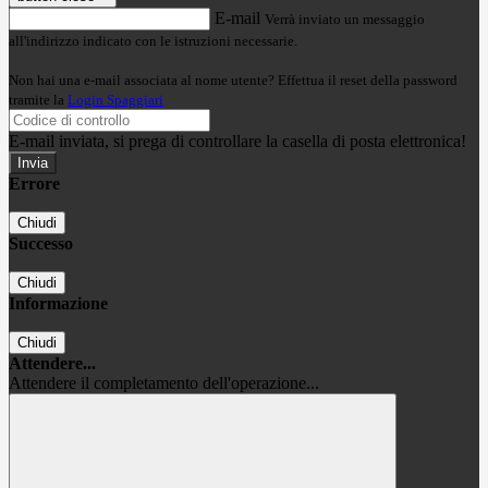
E-mail
Verrà inviato un messaggio
all'indirizzo indicato con le istruzioni necessarie.
Non hai una e-mail associata al nome utente? Effettua il reset della password
tramite la
Login Spaggiari
E-mail inviata, si prega di controllare la casella di posta elettronica!
Errore
Chiudi
Successo
Chiudi
Informazione
Chiudi
Attendere...
Attendere il completamento dell'operazione...