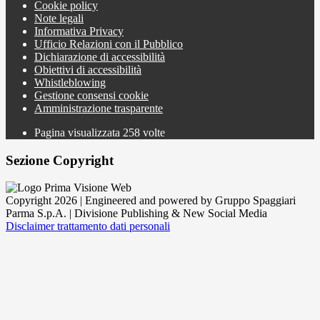
Cookie policy
Note legali
Informativa Privacy
Ufficio Relazioni con il Pubblico
Dichiarazione di accessibilità
Obiettivi di accessibilità
Whistleblowing
Gestione consensi cookie
Amministrazione trasparente
Pagina visualizzata
258
volte
Sezione Copyright
Copyright 2026 | Engineered and powered by Gruppo Spaggiari
Parma S.p.A. | Divisione Publishing & New Social Media
Disclaimer trattamento dati personali