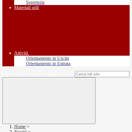
Segreteria
Materiali utili
Attività
Orientamento in Uscita
Orientamento in Entrata
Campo di ricerca per le pagine del sito
Home
>
Novità
>