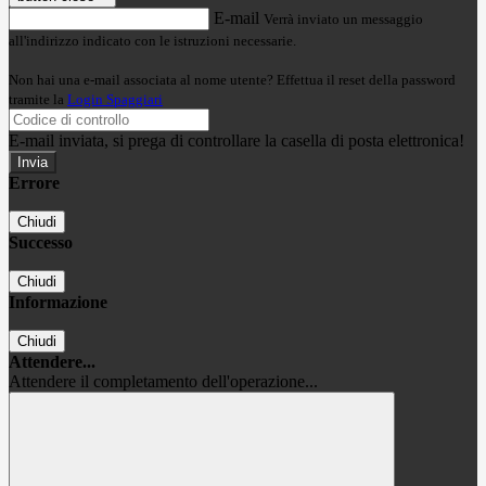
E-mail
Verrà inviato un messaggio
all'indirizzo indicato con le istruzioni necessarie.
Non hai una e-mail associata al nome utente? Effettua il reset della password
tramite la
Login Spaggiari
E-mail inviata, si prega di controllare la casella di posta elettronica!
Errore
Chiudi
Successo
Chiudi
Informazione
Chiudi
Attendere...
Attendere il completamento dell'operazione...