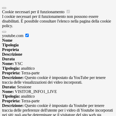
Cookie necessari per il funzionamento
I cookie necessari per il funzionamento non possono essere
disabilitati. È possibile consultare l'elenco nella pagina della cookie
policy.
youtube.com
Nome
Tipologia
Proprieta
Descrizione
Durata
Nome:
YSC
Tipologia:
analitico
Proprieta:
Terza-parte
Descrizione:
Questo cookie è impostato da YouTube per tenere
traccia delle visualizzazioni dei video incorporati.
Durata:
Sessione
Nome:
VISITOR_INFO1_LIVE
Tipologia:
analitico
Proprieta:
Terza-parte
Descrizione:
Questo cookie è impostato da Youtube per tenere
traccia delle preferenze dell'utente per i video di Youtube incorporati
nei siti; può anche determinare se il visitatore del sito web sta