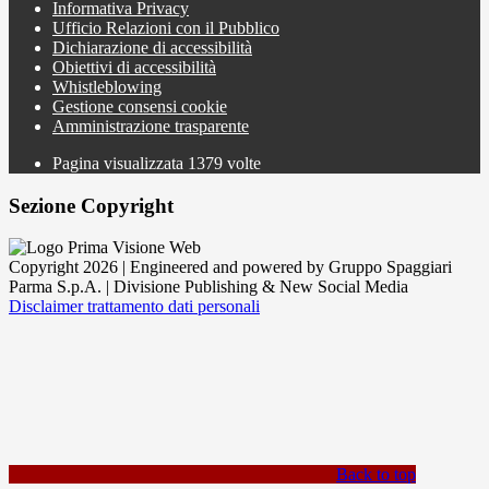
Informativa Privacy
Ufficio Relazioni con il Pubblico
Dichiarazione di accessibilità
Obiettivi di accessibilità
Whistleblowing
Gestione consensi cookie
Amministrazione trasparente
Pagina visualizzata
1379
volte
Sezione Copyright
Copyright 2026 | Engineered and powered by Gruppo Spaggiari
Parma S.p.A. | Divisione Publishing & New Social Media
Disclaimer trattamento dati personali
Back to top