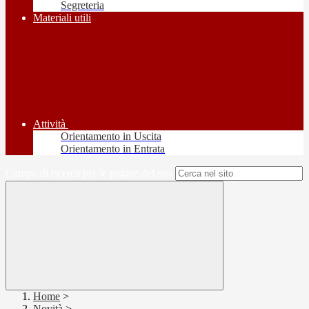
Segreteria
Materiali utili
Attività
Orientamento in Uscita
Orientamento in Entrata
Campo di ricerca per le pagine del sito
Home
>
Novità
>