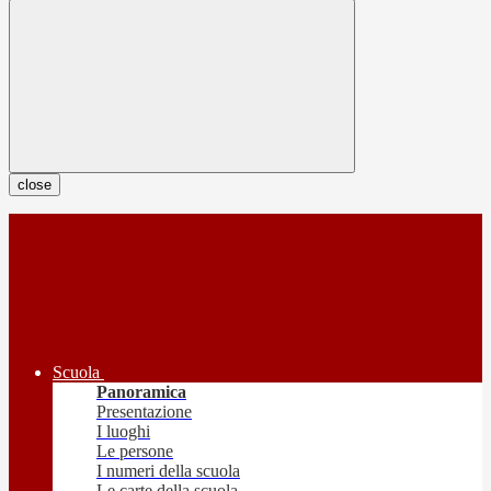
close
Scuola
Panoramica
Presentazione
I luoghi
Le persone
I numeri della scuola
Le carte della scuola