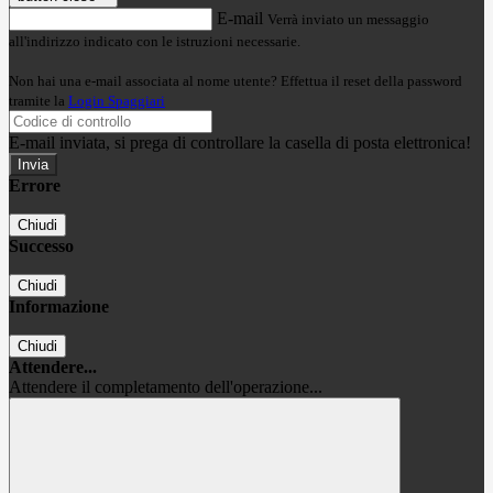
E-mail
Verrà inviato un messaggio
all'indirizzo indicato con le istruzioni necessarie.
Non hai una e-mail associata al nome utente? Effettua il reset della password
tramite la
Login Spaggiari
E-mail inviata, si prega di controllare la casella di posta elettronica!
Errore
Chiudi
Successo
Chiudi
Informazione
Chiudi
Attendere...
Attendere il completamento dell'operazione...