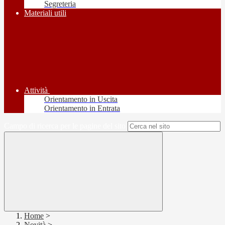
Segreteria
Materiali utili
Attività
Orientamento in Uscita
Orientamento in Entrata
Campo di ricerca per le pagine del sito
Home
>
Novità
>