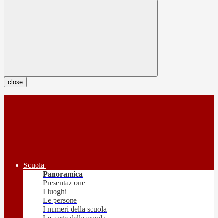
close
Scuola
Panoramica
Presentazione
I luoghi
Le persone
I numeri della scuola
Le carte della scuola