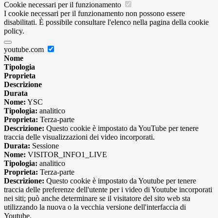
Cookie necessari per il funzionamento
I cookie necessari per il funzionamento non possono essere
disabilitati. È possibile consultare l'elenco nella pagina della cookie
policy.
youtube.com
Nome
Tipologia
Proprieta
Descrizione
Durata
Nome:
YSC
Tipologia:
analitico
Proprieta:
Terza-parte
Descrizione:
Questo cookie è impostato da YouTube per tenere
traccia delle visualizzazioni dei video incorporati.
Durata:
Sessione
Nome:
VISITOR_INFO1_LIVE
Tipologia:
analitico
Proprieta:
Terza-parte
Descrizione:
Questo cookie è impostato da Youtube per tenere
traccia delle preferenze dell'utente per i video di Youtube incorporati
nei siti; può anche determinare se il visitatore del sito web sta
utilizzando la nuova o la vecchia versione dell'interfaccia di
Youtube.