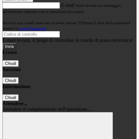
E-mail
Verrà inviato un messaggio
all'indirizzo indicato con le istruzioni necessarie.
Non hai una e-mail associata al nome utente? Effettua il reset della password
tramite la
Login Spaggiari
E-mail inviata, si prega di controllare la casella di posta elettronica!
Errore
Chiudi
Successo
Chiudi
Informazione
Chiudi
Attendere...
Attendere il completamento dell'operazione...