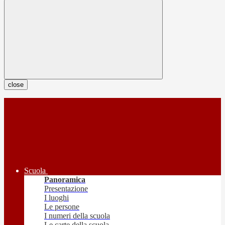
close
Scuola
Panoramica
Presentazione
I luoghi
Le persone
I numeri della scuola
Le carte della scuola