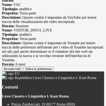
Durata
Nome:
YSC
Tipologia:
analitico
Proprieta:
Terza-parte
Descrizione:
Questo cookie è impostato da YouTube per tenere
traccia delle visualizzazioni dei video incorporati.
Durata:
Sessione
Nome:
VISITOR_INFO1_LIVE
Tipologia:
analitico
Proprieta:
Terza-parte
Descrizione:
Questo cookie è impostato da Youtube per tenere
traccia delle preferenze dell'utente per i video di Youtube incorporati
nei siti; può anche determinare se il visitatore del sito web sta
utilizzando la nuova o la vecchia versione dell'interfaccia di
Youtube.
Durata:
6 mesi
Accetta tutti
Salva le preferenze
Liceo Classico e Linguistico I. Kant Roma
Contatti
Liceo Classico e Linguistico I. Kant Roma
Piazza Zambeccari, 19 00177 Roma (RM)