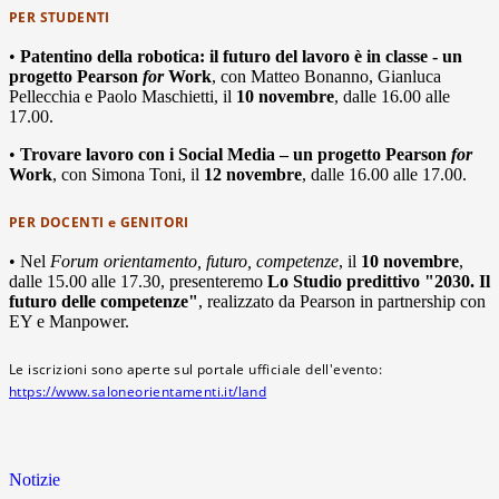
PER STUDENTI
•
Patentino della robotica: il futuro del lavoro è in classe - un
progetto Pearson
for
Work
, con Matteo Bonanno, Gianluca
Pellecchia e Paolo Maschietti, il
10 novembre
, dalle 16.00 alle
17.00.
•
Trovare lavoro con i Social Media – un progetto Pearson
for
Work
, con Simona Toni, il
12 novembre
, dalle 16.00 alle 17.00.
PER DOCENTI e GENITORI
• Nel
Forum orientamento, futuro, competenze
, il
10 novembre
,
dalle 15.00 alle 17.30, presenteremo
Lo Studio predittivo "2030. Il
futuro delle competenze"
, realizzato da Pearson in partnership con
EY e Manpower.
Le iscrizioni sono aperte sul portale ufficiale dell'evento:
https://www.saloneorientamenti.it/land
Notizie