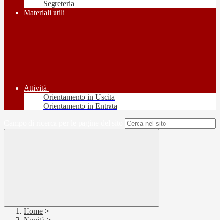
Segreteria
Materiali utili
Attività
Orientamento in Uscita
Orientamento in Entrata
Campo di ricerca per le pagine del sito
Home
>
Novità
>