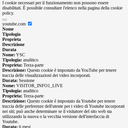
I cookie necessari per il funzionamento non possono essere
disabilitati. È possibile consultare l'elenco nella pagina della cookie
policy.
youtube.com
Nome
Tipologia
Proprieta
Descrizione
Durata
Nome:
YSC
Tipologia:
analitico
Proprieta:
Terza-parte
Descrizione:
Questo cookie è impostato da YouTube per tenere
traccia delle visualizzazioni dei video incorporati.
Durata:
Sessione
Nome:
VISITOR_INFO1_LIVE
Tipologia:
analitico
Proprieta:
Terza-parte
Descrizione:
Questo cookie è impostato da Youtube per tenere
traccia delle preferenze dell'utente per i video di Youtube incorporati
nei siti; può anche determinare se il visitatore del sito web sta
utilizzando la nuova o la vecchia versione dell'interfaccia di
Youtube.
Durata:
6 mesi