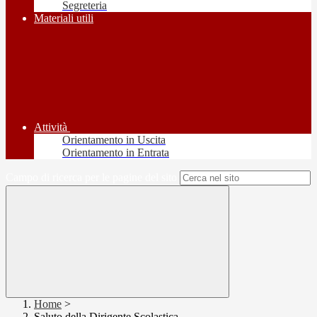
Segreteria
Materiali utili
Attività
Orientamento in Uscita
Orientamento in Entrata
Campo di ricerca per le pagine del sito
Home
>
Saluto della Dirigente Scolastica