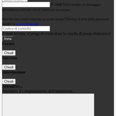
E-mail
Verrà inviato un messaggio
all'indirizzo indicato con le istruzioni necessarie.
Non hai una e-mail associata al nome utente? Effettua il reset della password
tramite la
Login Spaggiari
E-mail inviata, si prega di controllare la casella di posta elettronica!
Errore
Chiudi
Successo
Chiudi
Informazione
Chiudi
Attendere...
Attendere il completamento dell'operazione...