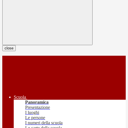
close
Scuola
Panoramica
Presentazione
I luoghi
Le persone
I numeri della scuola
Le carte della scuola