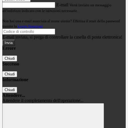
E-mail
Verrà inviato un messaggio
all'indirizzo indicato con le istruzioni necessarie.
Non hai una e-mail associata al nome utente? Effettua il reset della password
tramite la
Login Spaggiari
E-mail inviata, si prega di controllare la casella di posta elettronica!
Errore
Chiudi
Successo
Chiudi
Informazione
Chiudi
Attendere...
Attendere il completamento dell'operazione...