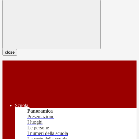
close
Scuola
Panoramica
Presentazione
I luoghi
Le persone
I numeri della scuola
Le carte della scuola