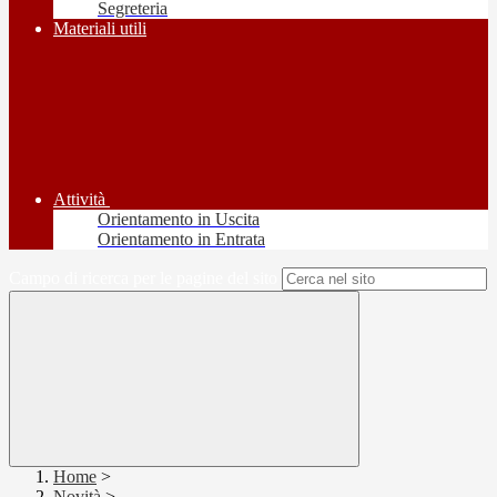
Segreteria
Materiali utili
Attività
Orientamento in Uscita
Orientamento in Entrata
Campo di ricerca per le pagine del sito
Home
>
Novità
>