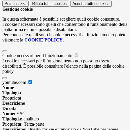
Personalizza
Rifiuta tutti
i cookies
Accetta tutti
i cookies
Gestione cookie
In questa schermata è possibile scegliere quali cookie consentire.
I cookie necessari sono quelli che consentono il funzionamento della
piattaforma e non è possibile disabilitarli.
Per conoscere quali sono i cookie necessari al funzionamento potete
visionare la
COOKIE POLICY
.
Cookie necessari per il funzionamento
I cookie necessari per il funzionamento non possono essere
disabilitati. È possibile consultare l'elenco nella pagina della cookie
policy.
youtube.com
Nome
Tipologia
Proprieta
Descrizione
Durata
Nome:
YSC
Tipologia:
analitico
Proprieta:
Terza-parte
Descrizione:
Questo cookie è impostato da YouTube per tenere