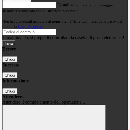
E-mail
Verrà inviato un messaggio
all'indirizzo indicato con le istruzioni necessarie.
Non hai una e-mail associata al nome utente? Effettua il reset della password
tramite la
Login Spaggiari
E-mail inviata, si prega di controllare la casella di posta elettronica!
Errore
Chiudi
Successo
Chiudi
Informazione
Chiudi
Attendere...
Attendere il completamento dell'operazione...