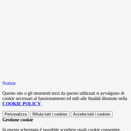
Notizie
Questo sito o gli strumenti terzi da questo utilizzati si avvalgono di
cookie necessari al funzionamento ed utili alle finalità illustrate nella
COOKIE POLICY
.
Personalizza
Rifiuta tutti
i cookies
Accetta tutti
i cookies
Gestione cookie
In questa schermata è possibile scegliere quali cookie consentire.