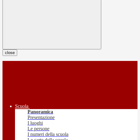
close
Scuola
Panoramica
Presentazione
I luoghi
Le persone
I numeri della scuola
Le carte della scuola