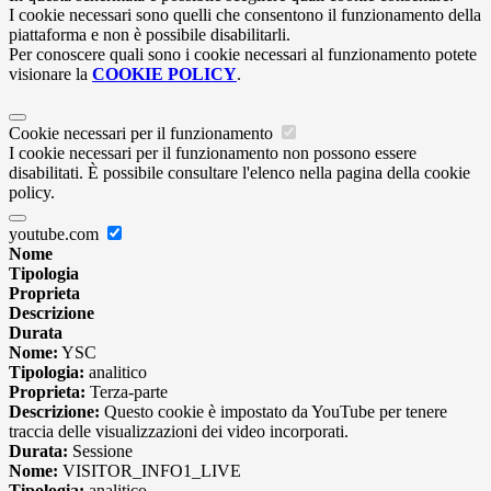
I cookie necessari sono quelli che consentono il funzionamento della
piattaforma e non è possibile disabilitarli.
Per conoscere quali sono i cookie necessari al funzionamento potete
visionare la
COOKIE POLICY
.
Cookie necessari per il funzionamento
I cookie necessari per il funzionamento non possono essere
disabilitati. È possibile consultare l'elenco nella pagina della cookie
policy.
youtube.com
Nome
Tipologia
Proprieta
Descrizione
Durata
Nome:
YSC
Tipologia:
analitico
Proprieta:
Terza-parte
Descrizione:
Questo cookie è impostato da YouTube per tenere
traccia delle visualizzazioni dei video incorporati.
Durata:
Sessione
Nome:
VISITOR_INFO1_LIVE
Tipologia:
analitico