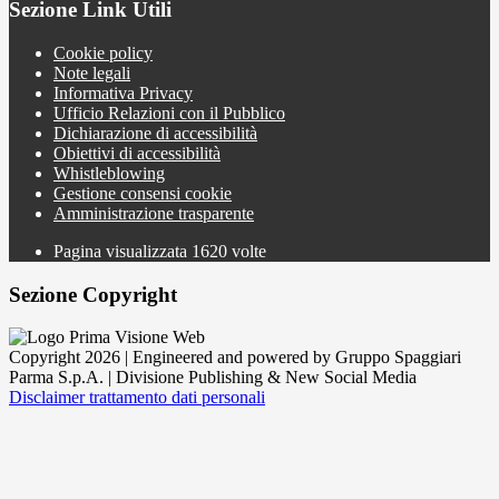
Sezione Link Utili
Cookie policy
Note legali
Informativa Privacy
Ufficio Relazioni con il Pubblico
Dichiarazione di accessibilità
Obiettivi di accessibilità
Whistleblowing
Gestione consensi cookie
Amministrazione trasparente
Pagina visualizzata
1620
volte
Sezione Copyright
Copyright 2026 | Engineered and powered by Gruppo Spaggiari
Parma S.p.A. | Divisione Publishing & New Social Media
Disclaimer trattamento dati personali