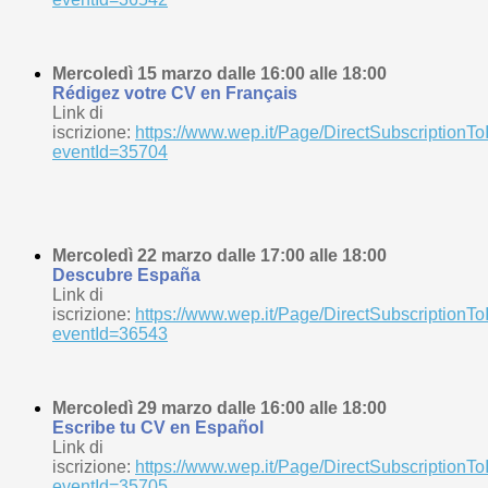
Mercoledì 15 marzo dalle 16:00 alle 18:00
Rédigez votre CV en Français
Link di
iscrizione:
https://www.wep.it/Page/DirectSubscriptionTo
eventId=35704
Mercoledì 22 marzo dalle 17:00 alle 18:00
Descubre España
Link di
iscrizione:
https://www.wep.it/Page/DirectSubscriptionTo
eventId=36543
Mercoledì 29 marzo dalle 16:00 alle 18:00
Escribe tu CV en Español
Link di
iscrizione:
https://www.wep.it/Page/DirectSubscriptionTo
eventId=35705