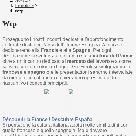
Le notizie
>
Wep
Wep
Proseguono i nostri incontri dedicati all'approfondimento
culturale di alcuni Paesi dell’Unione Europea. A marzo ci
dedicheremo alla
Francia
e alla
Spagna
. Per ogni
destinazione si svolgerà un incontro sulla
cultura del Paese
oltre a un incontro dedicato al
mercato del
lavoro
e a come
scrivere un curriculum in lingua. Gli eventi si svolgeranno in
francese e spagnolo
e le presentazioni saranno intervallate
da momenti in italiano in cui verranno ripresi in modo
riassuntivo i concetti principali.
Découvrir la France / Descubre España
Si pensa che la cultura italiana abbia molte similitudini con
quella francese e quella spagnola. Ma è davvero
così? Durante questi incontri approfondiremo aspetti noti e