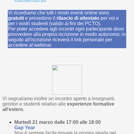
Vi ricordiamo che tutti i nostri eventi online sono
gratuiti
e prevedono il
rilascio di attestato
per voi e
per i vostri studenti (valido ai fini dei PCTO).
Per poter accedere agli incontri ogni partecipante deve
provvedere alla propria iscrizione in modo autonomo: in
seguito all'iscrizione riceverà il link personale per
accedere al webinar.
Vi segnaliamo inoltre un incontro aperto a insegnanti,
genitori e studenti relativo alle
esperienze formative
all'estero.
Martedì 21 marzo dalle 17:00 alle 18:00
Gap Year
Non è sempre facile trovare la propria strada nel