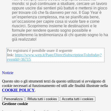
mondo: si può continuare a studiare, cercare un lavoro
oppure uscire dai sentieri più battuti e mettersi in gioco
per trovare ciò che fa davvero per noi. Il Gap Year è
un’esperienza complessa, ma se pianificata bene,
un’occasione per capire cosa si vuole fare e come
riuscirci. Scopriremo insieme le destinazioni e le
formule per rendere questo sogno possibile e
ascolteremo la testimonianza di chi questo sogno lo ha
già realizzato!
Per registrarsi è possibile usare il seguente
link:
https://www.wep.it/Page/DirectSubscriptionToInfoday?
eventId=36715
Notizie
Questo sito o gli strumenti terzi da questo utilizzati si avvalgono di
cookie necessari al funzionamento ed utili alle finalità illustrate nella
COOKIE POLICY
.
Personalizza
Rifiuta tutti
i cookies
Accetta tutti
i cookies
Gestione cookie