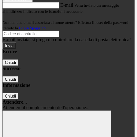
E-mail
Verrà inviato un messaggio
all'indirizzo indicato con le istruzioni necessarie.
Non hai una e-mail associata al nome utente? Effettua il reset della password
tramite la
Login Spaggiari
E-mail inviata, si prega di controllare la casella di posta elettronica!
Errore
Chiudi
Successo
Chiudi
Informazione
Chiudi
Attendere...
Attendere il completamento dell'operazione...