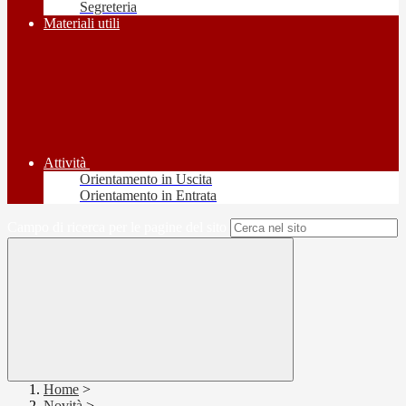
Segreteria
Materiali utili
Attività
Orientamento in Uscita
Orientamento in Entrata
Campo di ricerca per le pagine del sito
Home
>
Novità
>