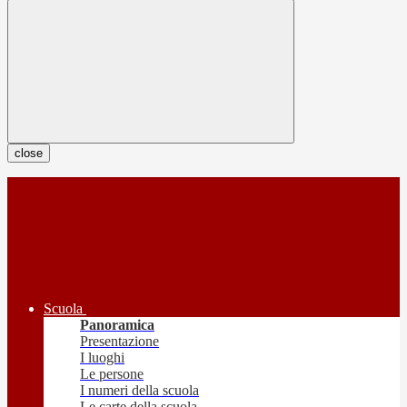
close
Scuola
Panoramica
Presentazione
I luoghi
Le persone
I numeri della scuola
Le carte della scuola