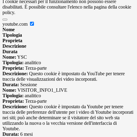
I cookie necessari per il funzionamento non possono essere
disabilitati. È possibile consultare l'elenco nella pagina della cookie
policy.
youtube.com
Nome
Tipologia
Proprieta
Descrizione
Durata
Nome:
YSC
Tipologia:
analitico
Proprieta:
Terza-parte
Descrizione:
Questo cookie è impostato da YouTube per tenere
traccia delle visualizzazioni dei video incorporati.
Durata:
Sessione
Nome:
VISITOR_INFO1_LIVE
Tipologia:
analitico
Proprieta:
Terza-parte
Descrizione:
Questo cookie è impostato da Youtube per tenere
traccia delle preferenze dell'utente per i video di Youtube incorporati
nei siti; può anche determinare se il visitatore del sito web sta
utilizzando la nuova o la vecchia versione dell'interfaccia di
Youtube.
Durata:
6 mesi