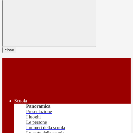
close
Scuola
Panoramica
Presentazione
I luoghi
Le persone
I numeri della scuola
Le carte della scuola