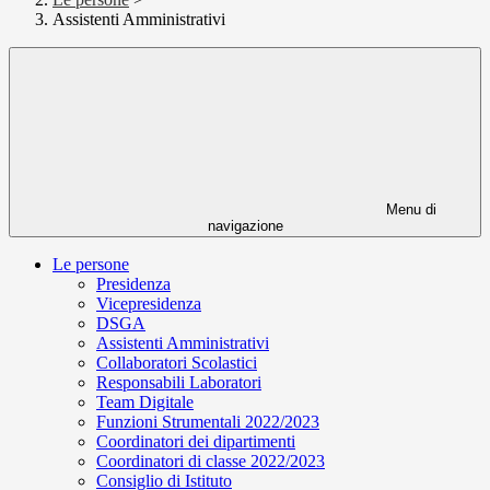
Assistenti Amministrativi
Menu di
navigazione
Le persone
Presidenza
Vicepresidenza
DSGA
Assistenti Amministrativi
Collaboratori Scolastici
Responsabili Laboratori
Team Digitale
Funzioni Strumentali 2022/2023
Coordinatori dei dipartimenti
Coordinatori di classe 2022/2023
Consiglio di Istituto