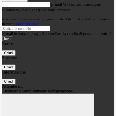
E-mail
Verrà inviato un messaggio
all'indirizzo indicato con le istruzioni necessarie.
Non hai una e-mail associata al nome utente? Effettua il reset della password
tramite la
Login Spaggiari
E-mail inviata, si prega di controllare la casella di posta elettronica!
Errore
Chiudi
Successo
Chiudi
Informazione
Chiudi
Attendere...
Attendere il completamento dell'operazione...