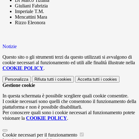
Di Marco Tiziana
Giuliani Fabrizia
Imperiale T.M.
Mencattini Mara
Rizzo Eleonora
Notizie
Questo sito o gli strumenti terzi da questo utilizzati si avvalgono di
cookie necessari al funzionamento ed utili alle finalità illustrate nella
COOKIE POLICY
.
Personalizza
Rifiuta tutti
i cookies
Accetta tutti
i cookies
Gestione cookie
In questa schermata è possibile scegliere quali cookie consentire.
I cookie necessari sono quelli che consentono il funzionamento della
piattaforma e non è possibile disabilitarli.
Per conoscere quali sono i cookie necessari al funzionamento potete
visionare la
COOKIE POLICY
.
Cookie necessari per il funzionamento