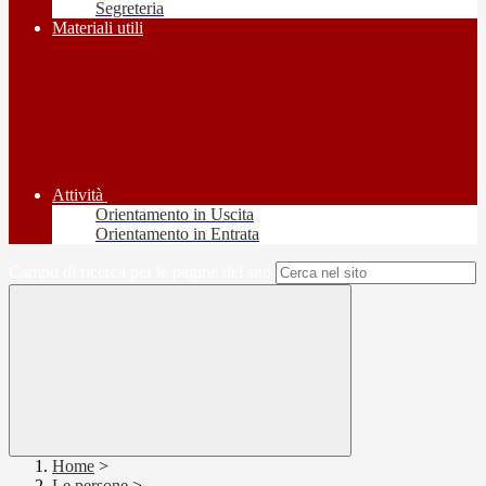
Segreteria
Materiali utili
Attività
Orientamento in Uscita
Orientamento in Entrata
Campo di ricerca per le pagine del sito
Home
>
Le persone
>