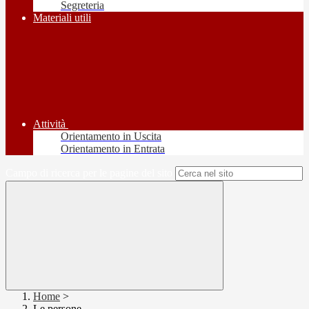
Segreteria
Materiali utili
Attività
Orientamento in Uscita
Orientamento in Entrata
Campo di ricerca per le pagine del sito
Home
>
Le persone