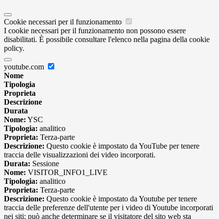
Cookie necessari per il funzionamento
I cookie necessari per il funzionamento non possono essere
disabilitati. È possibile consultare l'elenco nella pagina della cookie
policy.
youtube.com
Nome
Tipologia
Proprieta
Descrizione
Durata
Nome:
YSC
Tipologia:
analitico
Proprieta:
Terza-parte
Descrizione:
Questo cookie è impostato da YouTube per tenere
traccia delle visualizzazioni dei video incorporati.
Durata:
Sessione
Nome:
VISITOR_INFO1_LIVE
Tipologia:
analitico
Proprieta:
Terza-parte
Descrizione:
Questo cookie è impostato da Youtube per tenere
traccia delle preferenze dell'utente per i video di Youtube incorporati
nei siti; può anche determinare se il visitatore del sito web sta