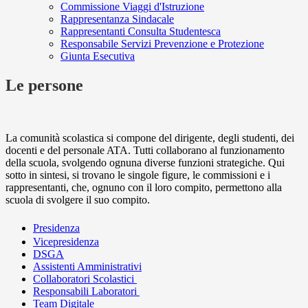
Commissione Viaggi d'Istruzione
Rappresentanza Sindacale
Rappresentanti Consulta Studentesca
Responsabile Servizi Prevenzione e Protezione
Giunta Esecutiva
Le persone
La comunità scolastica si compone del dirigente, degli studenti, dei
docenti e del personale ATA. Tutti collaborano al funzionamento
della scuola, svolgendo ognuna diverse funzioni strategiche. Qui
sotto in sintesi, si trovano le singole figure, le commissioni e i
rappresentanti, che, ognuno con il loro compito, permettono alla
scuola di svolgere il suo compito.
Presidenza
Vicepresidenza
DSGA
Assistenti Amministrativi
Collaboratori Scolastici
Responsabili Laboratori
Team Digitale