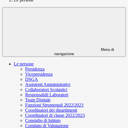
Menu di
navigazione
Le persone
Presidenza
Vicepresidenza
DSGA
Assistenti Amministrativi
Collaboratori Scolastici
Responsabili Laboratori
Team Digitale
Funzioni Strumentali 2022/2023
Coordinatori dei dipartimenti
Coordinatori di classe 2022/2023
Consiglio di Istituto
Comitato di Valutazione