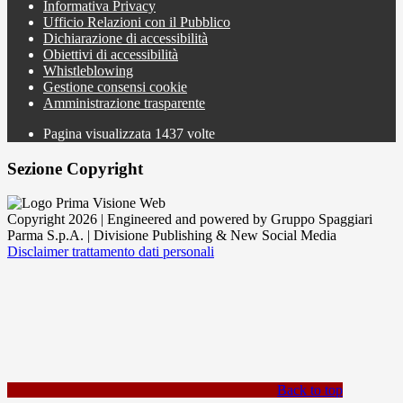
Informativa Privacy
Ufficio Relazioni con il Pubblico
Dichiarazione di accessibilità
Obiettivi di accessibilità
Whistleblowing
Gestione consensi cookie
Amministrazione trasparente
Pagina visualizzata
1437
volte
Sezione Copyright
Copyright 2026 | Engineered and powered by Gruppo Spaggiari
Parma S.p.A. | Divisione Publishing & New Social Media
Disclaimer trattamento dati personali
Back to top