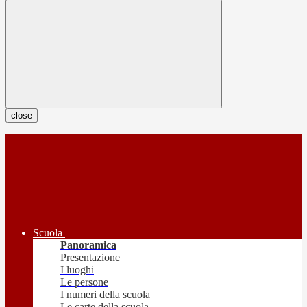
close
Scuola
Panoramica
Presentazione
I luoghi
Le persone
I numeri della scuola
Le carte della scuola