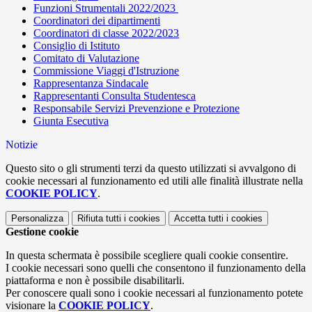
Funzioni Strumentali 2022/2023
Coordinatori dei dipartimenti
Coordinatori di classe 2022/2023
Consiglio di Istituto
Comitato di Valutazione
Commissione Viaggi d'Istruzione
Rappresentanza Sindacale
Rappresentanti Consulta Studentesca
Responsabile Servizi Prevenzione e Protezione
Giunta Esecutiva
Notizie
Questo sito o gli strumenti terzi da questo utilizzati si avvalgono di
cookie necessari al funzionamento ed utili alle finalità illustrate nella
COOKIE POLICY
.
Personalizza
Rifiuta tutti
i cookies
Accetta tutti
i cookies
Gestione cookie
In questa schermata è possibile scegliere quali cookie consentire.
I cookie necessari sono quelli che consentono il funzionamento della
piattaforma e non è possibile disabilitarli.
Per conoscere quali sono i cookie necessari al funzionamento potete
visionare la
COOKIE POLICY
.