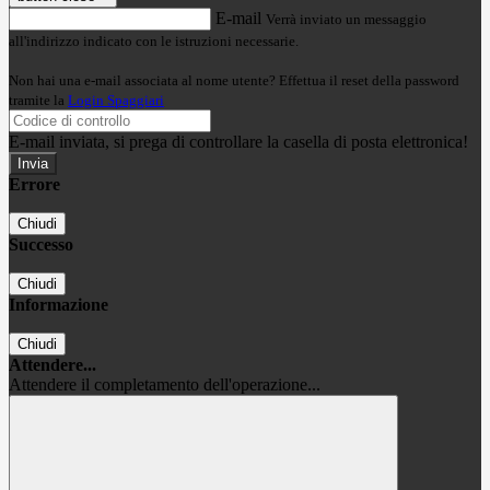
E-mail
Verrà inviato un messaggio
all'indirizzo indicato con le istruzioni necessarie.
Non hai una e-mail associata al nome utente? Effettua il reset della password
tramite la
Login Spaggiari
E-mail inviata, si prega di controllare la casella di posta elettronica!
Errore
Chiudi
Successo
Chiudi
Informazione
Chiudi
Attendere...
Attendere il completamento dell'operazione...