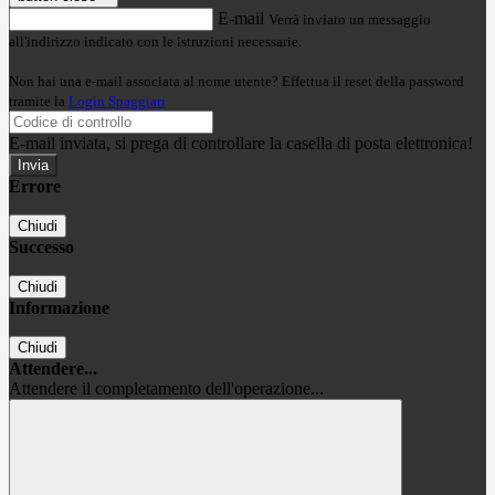
E-mail
Verrà inviato un messaggio
all'indirizzo indicato con le istruzioni necessarie.
Non hai una e-mail associata al nome utente? Effettua il reset della password
tramite la
Login Spaggiari
E-mail inviata, si prega di controllare la casella di posta elettronica!
Errore
Chiudi
Successo
Chiudi
Informazione
Chiudi
Attendere...
Attendere il completamento dell'operazione...