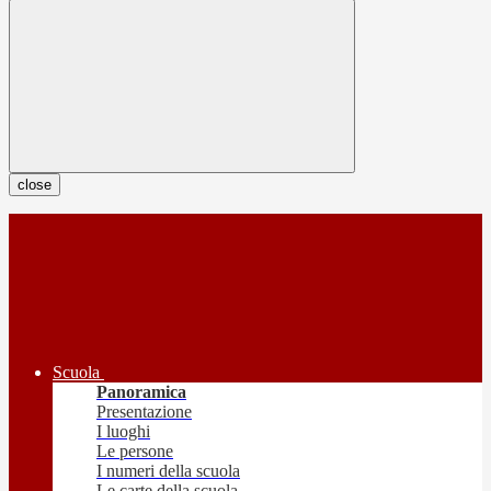
close
Scuola
Panoramica
Presentazione
I luoghi
Le persone
I numeri della scuola
Le carte della scuola