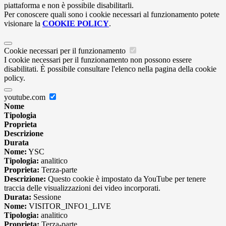
piattaforma e non è possibile disabilitarli.
Per conoscere quali sono i cookie necessari al funzionamento potete
visionare la
COOKIE POLICY
.
Cookie necessari per il funzionamento
I cookie necessari per il funzionamento non possono essere
disabilitati. È possibile consultare l'elenco nella pagina della cookie
policy.
youtube.com
Nome
Tipologia
Proprieta
Descrizione
Durata
Nome:
YSC
Tipologia:
analitico
Proprieta:
Terza-parte
Descrizione:
Questo cookie è impostato da YouTube per tenere
traccia delle visualizzazioni dei video incorporati.
Durata:
Sessione
Nome:
VISITOR_INFO1_LIVE
Tipologia:
analitico
Proprieta:
Terza-parte