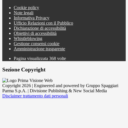
Cookie policy
Note legali
Informativa Privacy
Ufficio Relazioni con il Pubblico
Dichiarazione di accessibilità
Obiettivi di accessibilità
Whistleblowing
Gestione consensi cookie
Amministrazione trasparente
Pagina visualizzata
368
volte
Sezione Copyright
Copyright 2026 | Engineered and powered by Gruppo Spaggiari
Parma S.p.A. | Divisione Publishing & New Social Media
Disclaimer trattamento dati personali