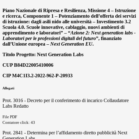
Piano Nazionale di Ripresa e Resilienza, Missione 4 – Istruzione
e ricerca, Componente 1 – Potenziamento dell’offerta dei servizi
di istruzione: dagli asili nido alle università – Investimento 3.2
Scuola 4.0. Scuole innovative, cablaggio, nuovi ambienti di
apprendimento e laboratori” – “
Azione 2: Next generation labs -
Laboratori per le professioni digitali del futuro
”, finanziato
dall’Unione europea –
Next Generation EU
.
Titolo Progetto: Next Generation Labs
CUP B84D22005410006
CIP M4C1I3.2-2022-962-P-20933
Allegati
Prot. 3016 - Decreto per il conferimento di incarico Collaudatore
Labs Redatto
File PDF
Contatore click: 43
Prot. 2841 - Determina per l’affidamento diretto pubblicità Next
Generation Labs