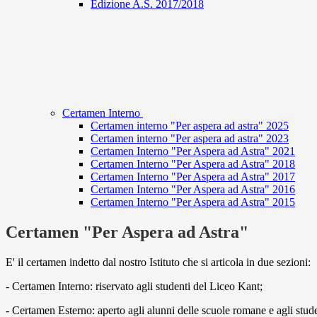
Edizione A.S. 2017/2018
Certamen Interno
Certamen interno "Per aspera ad astra" 2025
Certamen interno "Per aspera ad astra" 2023
Certamen Interno "Per Aspera ad Astra" 2021
Certamen Interno "Per Aspera ad Astra" 2018
Certamen Interno "Per Aspera ad Astra" 2017
Certamen Interno "Per Aspera ad Astra" 2016
Certamen Interno "Per Aspera ad Astra" 2015
Certamen "Per Aspera ad Astra"
E' il certamen indetto dal nostro Istituto che si articola in due sezioni:
- Certamen Interno: riservato agli studenti del Liceo Kant;
- Certamen Esterno: aperto agli alunni delle scuole romane e agli studenti