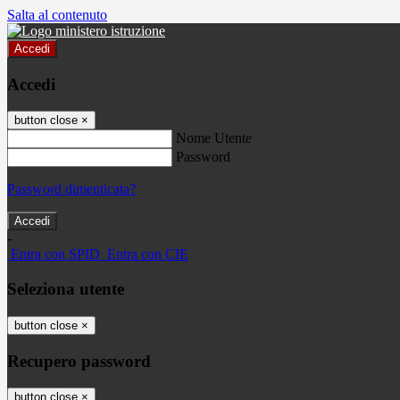
Salta al contenuto
Accedi
Accedi
button close
×
Nome Utente
Password
Password dimenticata?
-
Entra con SPID
Entra con CIE
Seleziona utente
button close
×
Recupero password
button close
×