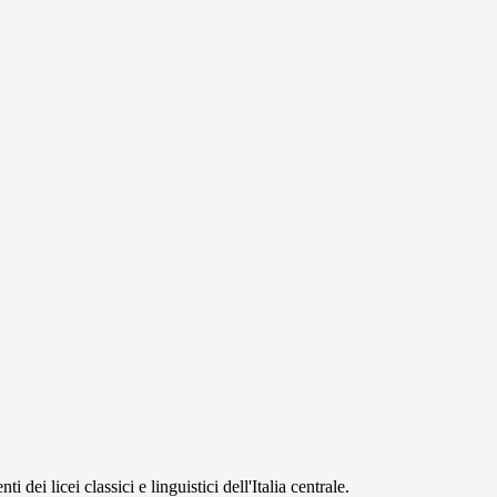
 dei licei classici e linguistici dell'Italia centrale.