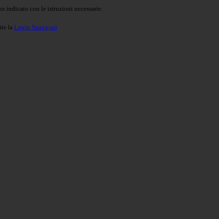
o indicato con le istruzioni necessarie.
ite la
Login Spaggiari