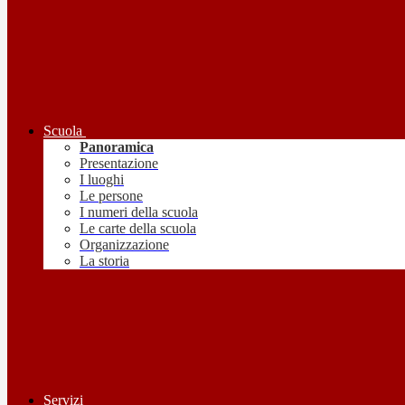
Scuola
Panoramica
Presentazione
I luoghi
Le persone
I numeri della scuola
Le carte della scuola
Organizzazione
La storia
Servizi