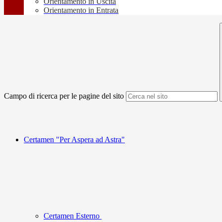
Orientamento in Uscita
Orientamento in Entrata
Campo di ricerca per le pagine del sito
Certamen "Per Aspera ad Astra"
Certamen Esterno