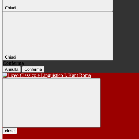
Chiudi
Chiudi
Conferma
Annulla
Conferma
close