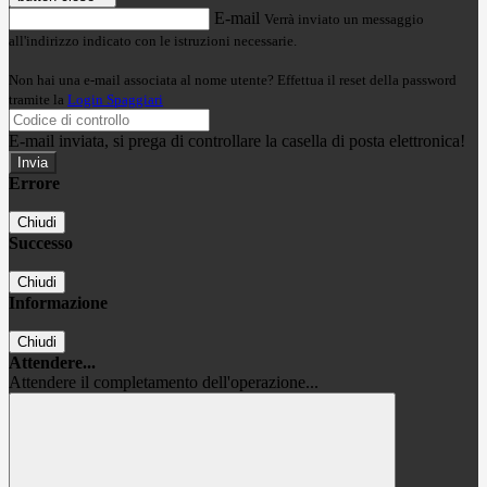
E-mail
Verrà inviato un messaggio
all'indirizzo indicato con le istruzioni necessarie.
Non hai una e-mail associata al nome utente? Effettua il reset della password
tramite la
Login Spaggiari
E-mail inviata, si prega di controllare la casella di posta elettronica!
Errore
Chiudi
Successo
Chiudi
Informazione
Chiudi
Attendere...
Attendere il completamento dell'operazione...