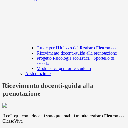
Guide per l'Utilizzo del Registro Elettronico
Ricevimento docenti-guida alla prenotazione
Progetto Psicologia scolastica - Sportello di
ascolto
Modulistica genitori e studenti
Assicurazione
Ricevimento docenti-guida alla
prenotazione
I colloqui con i docenti sono prenotabili tramite registro Elettronico
ClasseViva.