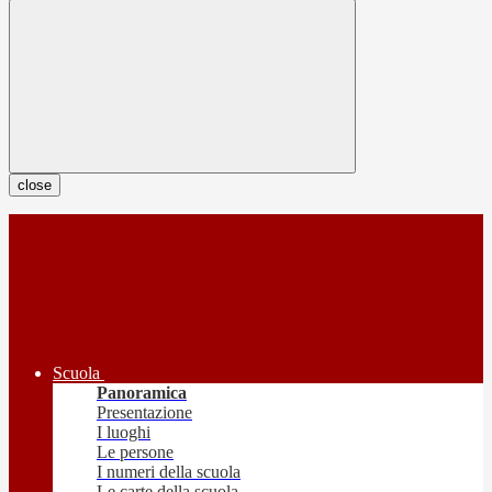
close
Scuola
Panoramica
Presentazione
I luoghi
Le persone
I numeri della scuola
Le carte della scuola