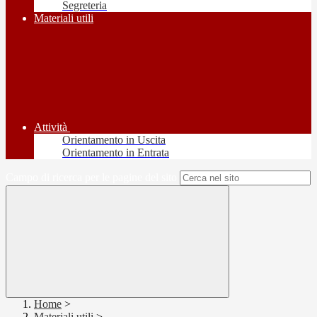
Segreteria
Materiali utili
Attività
Orientamento in Uscita
Orientamento in Entrata
Campo di ricerca per le pagine del sito
Home
>
Materiali utili
>