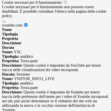
Cookie necessari per il funzionamento
I cookie necessari per il funzionamento non possono essere
disabilitati. È possibile consultare l'elenco nella pagina della cookie
policy.
youtube.com
Nome
Tipologia
Proprieta
Descrizione
Durata
Nome:
YSC
Tipologia:
analitico
Proprieta:
Terza-parte
Descrizione:
Questo cookie è impostato da YouTube per tenere
traccia delle visualizzazioni dei video incorporati.
Durata:
Sessione
Nome:
VISITOR_INFO1_LIVE
Tipologia:
analitico
Proprieta:
Terza-parte
Descrizione:
Questo cookie è impostato da Youtube per tenere
traccia delle preferenze dell'utente per i video di Youtube incorporati
nei siti; può anche determinare se il visitatore del sito web sta
utilizzando la nuova o la vecchia versione dell'interfaccia di
Youtube.