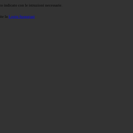
o indicato con le istruzioni necessarie.
ite la
Login Spaggiari