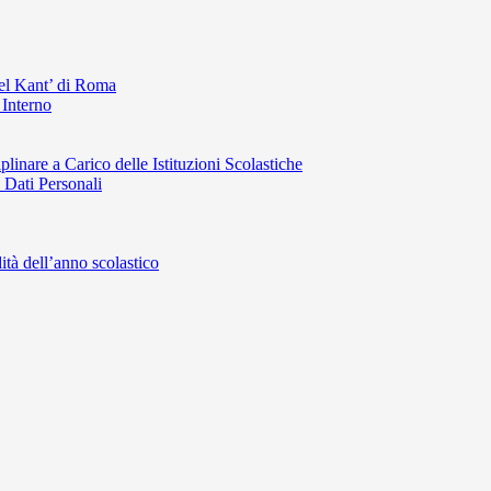
el Kant’ di Roma
 Interno
inare a Carico delle Istituzioni Scolastiche
 Dati Personali
dità dell’anno scolastico