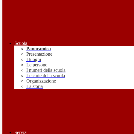
Scuola
Panoramica
Presentazione
I luoghi
Le persone
I numeri della scuola
Le carte della scuola
Organizzazione
La storia
Servizi