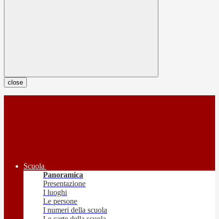
close
Scuola
Panoramica
Presentazione
I luoghi
Le persone
I numeri della scuola
Le carte della scuola