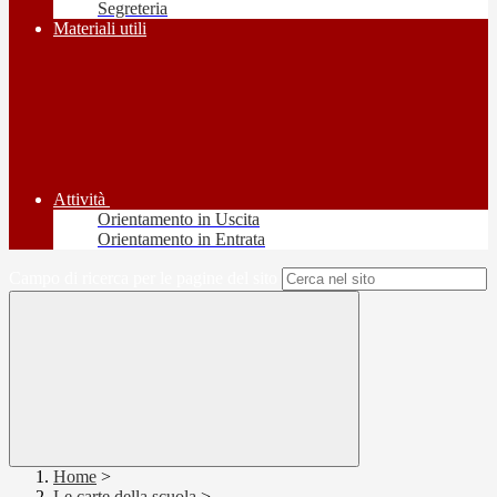
Segreteria
Materiali utili
Attività
Orientamento in Uscita
Orientamento in Entrata
Campo di ricerca per le pagine del sito
Home
>
Le carte della scuola
>