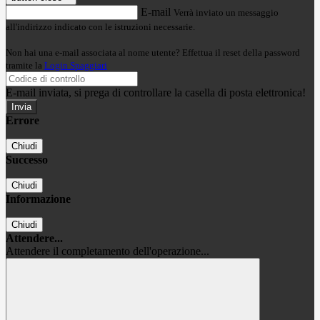
E-mail
Verrà inviato un messaggio
all'indirizzo indicato con le istruzioni necessarie.
Non hai una e-mail associata al nome utente? Effettua il reset della password
tramite la
Login Spaggiari
E-mail inviata, si prega di controllare la casella di posta elettronica!
Errore
Chiudi
Successo
Chiudi
Informazione
Chiudi
Attendere...
Attendere il completamento dell'operazione...