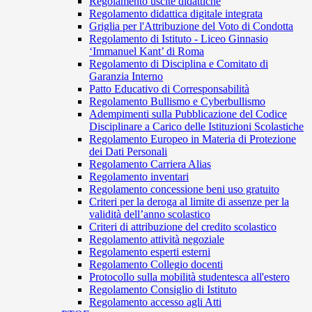
Regolamento uscite didattiche
Regolamento didattica digitale integrata
Griglia per l'Attribuzione del Voto di Condotta
Regolamento di Istituto - Liceo Ginnasio
‘Immanuel Kant’ di Roma
Regolamento di Disciplina e Comitato di
Garanzia Interno
Patto Educativo di Corresponsabilità
Regolamento Bullismo e Cyberbullismo
Adempimenti sulla Pubblicazione del Codice
Disciplinare a Carico delle Istituzioni Scolastiche
Regolamento Europeo in Materia di Protezione
dei Dati Personali
Regolamento Carriera Alias
Regolamento inventari
Regolamento concessione beni uso gratuito
Criteri per la deroga al limite di assenze per la
validità dell’anno scolastico
Criteri di attribuzione del credito scolastico
Regolamento attività negoziale
Regolamento esperti esterni
Regolamento Collegio docenti
Protocollo sulla mobilità studentesca all'estero
Regolamento Consiglio di Istituto
Regolamento accesso agli Atti