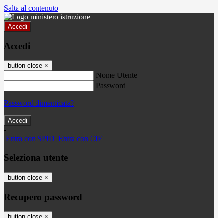
Salta al contenuto
Accedi
Accedi
button close
×
Nome Utente
Password
Password dimenticata?
-
Entra con SPID
Entra con CIE
Seleziona utente
button close
×
Recupero password
button close
×