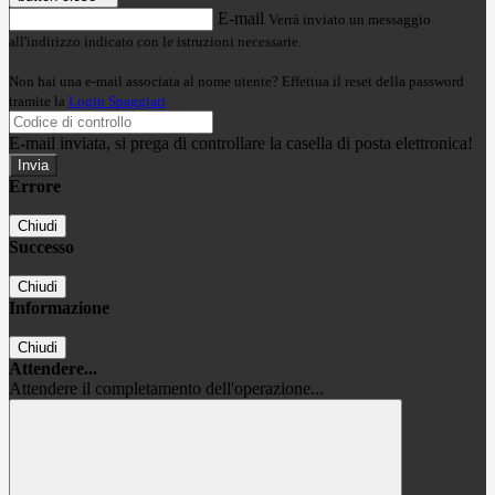
E-mail
Verrà inviato un messaggio
all'indirizzo indicato con le istruzioni necessarie.
Non hai una e-mail associata al nome utente? Effettua il reset della password
tramite la
Login Spaggiari
E-mail inviata, si prega di controllare la casella di posta elettronica!
Errore
Chiudi
Successo
Chiudi
Informazione
Chiudi
Attendere...
Attendere il completamento dell'operazione...