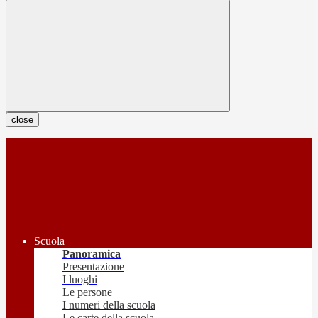
close
Scuola
Panoramica
Presentazione
I luoghi
Le persone
I numeri della scuola
Le carte della scuola