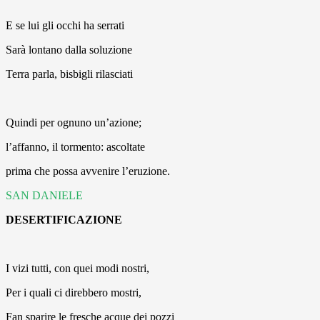
E se lui gli occhi ha serrati
Sarà lontano dalla soluzione
Terra parla, bisbigli rilasciati
Quindi per ognuno un’azione;
l’affanno, il tormento: ascoltate
prima che possa avvenire l’eruzione.
SAN DANIELE
DESERTIFICAZIONE
I vizi tutti, con quei modi nostri,
Per i quali ci direbbero mostri,
Fan sparire le fresche acque dei pozzi