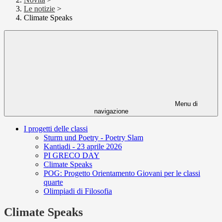
Le notizie
>
Climate Speaks
Menu di
navigazione
I progetti delle classi
Sturm und Poetry - Poetry Slam
Kantiadi - 23 aprile 2026
PI GRECO DAY
Climate Speaks
POG: Progetto Orientamento Giovani per le classi
quarte
Olimpiadi di Filosofia
Climate Speaks