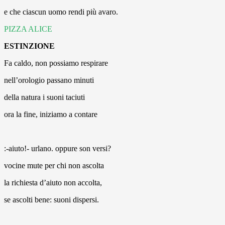
e che ciascun uomo rendi più avaro.
PIZZA ALICE
ESTINZIONE
Fa caldo, non possiamo respirare
nell’orologio passano minuti
della natura i suoni taciuti
ora la fine, iniziamo a contare
:-aiuto!- urlano. oppure son versi?
vocine mute per chi non ascolta
la richiesta d’aiuto non accolta,
se ascolti bene: suoni dispersi.