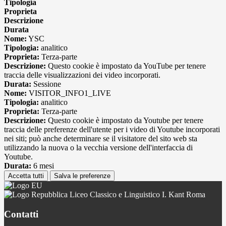
Tipologia
Proprieta
Descrizione
Durata
Nome:
YSC
Tipologia:
analitico
Proprieta:
Terza-parte
Descrizione:
Questo cookie è impostato da YouTube per tenere
traccia delle visualizzazioni dei video incorporati.
Durata:
Sessione
Nome:
VISITOR_INFO1_LIVE
Tipologia:
analitico
Proprieta:
Terza-parte
Descrizione:
Questo cookie è impostato da Youtube per tenere
traccia delle preferenze dell'utente per i video di Youtube incorporati
nei siti; può anche determinare se il visitatore del sito web sta
utilizzando la nuova o la vecchia versione dell'interfaccia di
Youtube.
Durata:
6 mesi
Accetta tutti
Salva le preferenze
Liceo Classico e Linguistico I. Kant Roma
Contatti