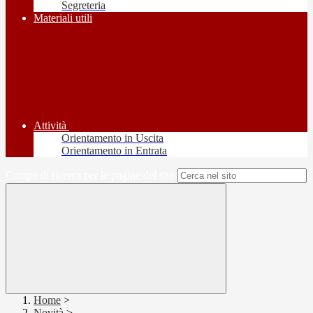
Segreteria
Materiali utili
Attività
Orientamento in Uscita
Orientamento in Entrata
Campo di ricerca per le pagine del sito
Home
>
Novità
>