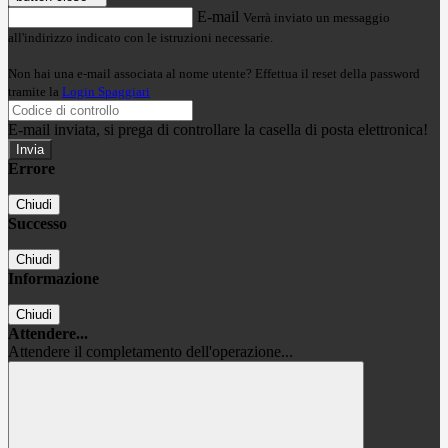
E-mail
Verrà inviato un messaggio
all'indirizzo indicato con le istruzioni necessarie.
Non hai una e-mail associata al nome utente? Effettua il reset della password
tramite la
Login Spaggiari
E-mail inviata, si prega di controllare la casella di posta elettronica!
Errore
Chiudi
Successo
Chiudi
Informazione
Chiudi
Attendere...
Attendere il completamento dell'operazione...