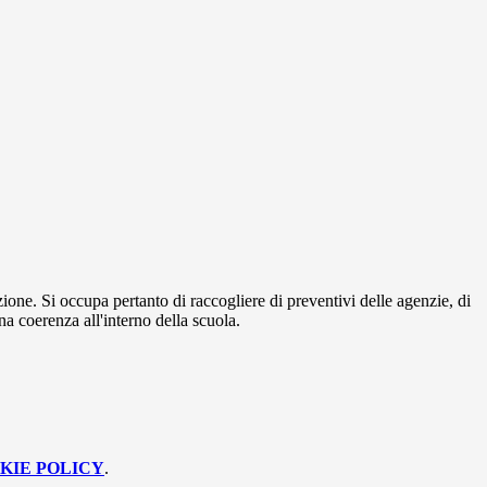
ione. Si occupa pertanto di raccogliere di preventivi delle agenzie, di
una coerenza all'interno della scuola.
KIE POLICY
.