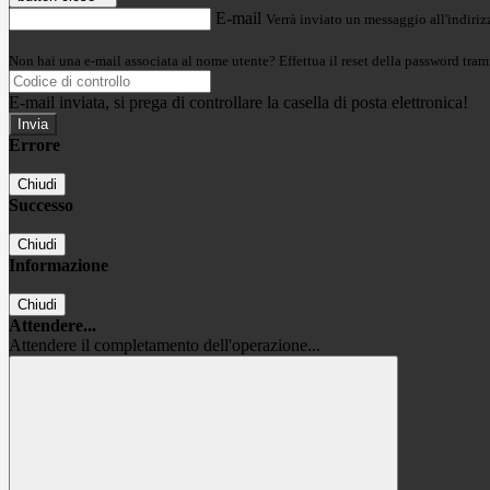
E-mail
Verrà inviato un messaggio all'indirizz
Non hai una e-mail associata al nome utente? Effettua il reset della password tram
E-mail inviata, si prega di controllare la casella di posta elettronica!
Errore
Chiudi
Successo
Chiudi
Informazione
Chiudi
Attendere...
Attendere il completamento dell'operazione...