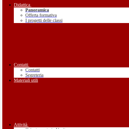
Didattica
Panoramica
Offerta formativa
I progetti delle classi
Contatti
Contatti
Segreteria
Materiali utili
Attività