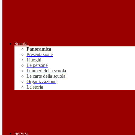
Scuola
Panoramica
Presentazione
I luoghi
Le persone
I numeri della scuola
Le carte della scuola
Organizzazione
La storia
Servizi