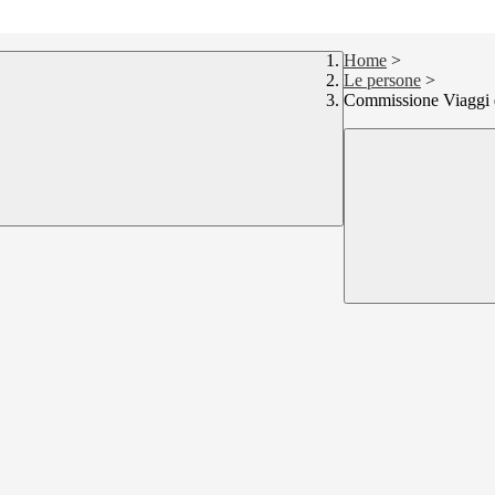
Home
>
Le persone
>
Commissione Viaggi d