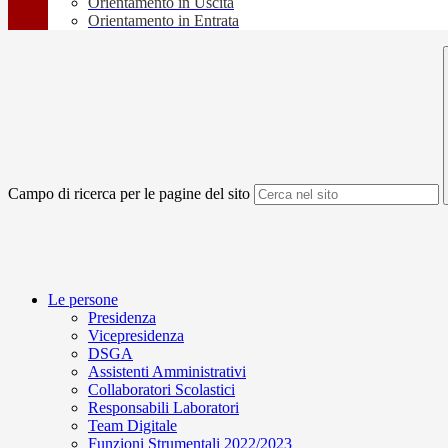
Orientamento in Uscita
Orientamento in Entrata
Campo di ricerca per le pagine del sito
Le persone
Presidenza
Vicepresidenza
DSGA
Assistenti Amministrativi
Collaboratori Scolastici
Responsabili Laboratori
Team Digitale
Funzioni Strumentali 2022/2023