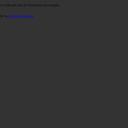
o indicato con le istruzioni necessarie.
ite la
Login Spaggiari