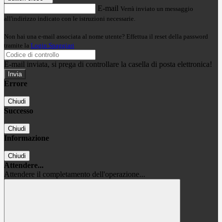
E-mail
Verrà inviato un messaggio
all'indirizzo indicato con le istruzioni necessarie.
Non hai una e-mail associata al nome utente? Effettua il reset della password
tramite la
Login Spaggiari
E-mail inviata, si prega di controllare la casella di posta elettronica!
Errore
Chiudi
Successo
Chiudi
Informazione
Chiudi
Attendere...
Attendere il completamento dell'operazione...