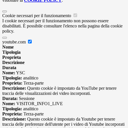
visionare la
COOKIE POLICY
.
Cookie necessari per il funzionamento
I cookie necessari per il funzionamento non possono essere
disabilitati. È possibile consultare l'elenco nella pagina della cookie
policy.
youtube.com
Nome
Tipologia
Proprieta
Descrizione
Durata
Nome:
YSC
Tipologia:
analitico
Proprieta:
Terza-parte
Descrizione:
Questo cookie è impostato da YouTube per tenere
traccia delle visualizzazioni dei video incorporati.
Durata:
Sessione
Nome:
VISITOR_INFO1_LIVE
Tipologia:
analitico
Proprieta:
Terza-parte
Descrizione:
Questo cookie è impostato da Youtube per tenere
traccia delle preferenze dell'utente per i video di Youtube incorporati