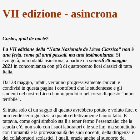
VII edizione -
asincrona
Custos, quid de nocte?
La VII edizione della “Notte Nazionale de Liceo Classico” non è
una festa, come gli anni passati, ma una testimonianza.
Si
svolgerà, in modalità asincrona, a partire da
venerdì 28 maggio
2021
in concomitanza con più di quattrocento licei classici di tutta
Italia.
Dal 28 maggio, infatti, verranno progressivamente caricati e
condivisi in questa pagina i contributi che le studentesse e gli
studenti del nostro Liceo hanno prodotto nel corso di questo "anno
terribile".
Si tratta solo di un saggio di quanto avrebbero potuto e voluto fare, e
non rende certo giustizia a quanto effettivamente hanno fatto. E
tuttavia, come ogni simbolo sta lì a tener fermo l’essenziale: che la
scuola c’è, non solo con i suoi laboratori e le sue lim, ma soprattutto
con l’umanità e la professionalità dei suoi docenti, della dirigenza e
dei collaboratori scolastici, i quali, grazie anche al supporto dei