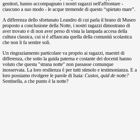
genitori, hanno accompagnato i nostri ragazzi nell'affrontare -
ciascuno a suo modo - le acque tremende di questo “spietato mare”.
A differenza dello sfortunato Leandro di cui parla il brano di Museo
proposto a conclusione della Notte, i nostri ragazzi dimostrano di
aver trovato e di non aver perso di vista la lampada accesa della
cultura classica, cui si è affiancata quella della comunità scolastica
che non li fa sentire soli.
Un ringraziamento particolare va proprio ai ragazzi, maestri di
differenza, che sotto la guida paterna e costante dei docenti hanno
voluto che questa "strana notte" non passasse comunque
inosservata. La loro resilienza è per tutti stimolo e testimonianza. E a
loro possiamo rivolgere le parole di Isaia:
Custos, quid de notte?
Sentinella, a che punto è la notte?