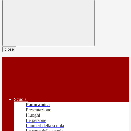
close
Scuola
Panoramica
Presentazione
I luoghi
Le persone
I numeri della scuola
Le carte della scuola