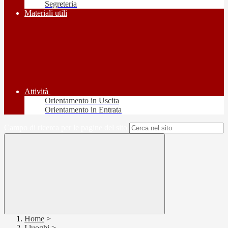
Segreteria
Materiali utili
Attività
Orientamento in Uscita
Orientamento in Entrata
Campo di ricerca per le pagine del sito
Home
>
I luoghi
>