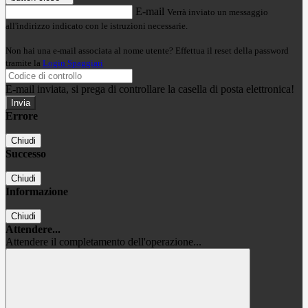
E-mail
Verrà inviato un messaggio
all'indirizzo indicato con le istruzioni necessarie.
Non hai una e-mail associata al nome utente? Effettua il reset della password
tramite la
Login Spaggiari
E-mail inviata, si prega di controllare la casella di posta elettronica!
Errore
Chiudi
Successo
Chiudi
Informazione
Chiudi
Attendere...
Attendere il completamento dell'operazione...