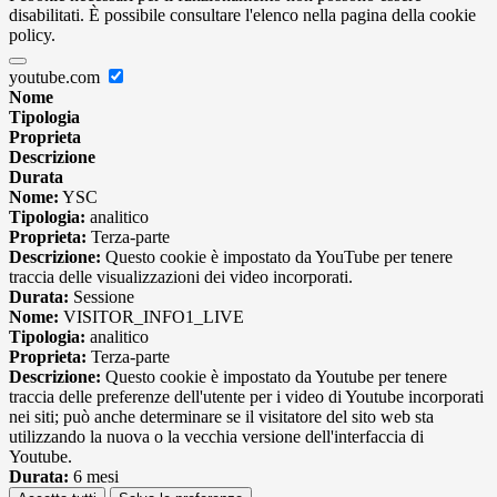
disabilitati. È possibile consultare l'elenco nella pagina della cookie
policy.
youtube.com
Nome
Tipologia
Proprieta
Descrizione
Durata
Nome:
YSC
Tipologia:
analitico
Proprieta:
Terza-parte
Descrizione:
Questo cookie è impostato da YouTube per tenere
traccia delle visualizzazioni dei video incorporati.
Durata:
Sessione
Nome:
VISITOR_INFO1_LIVE
Tipologia:
analitico
Proprieta:
Terza-parte
Descrizione:
Questo cookie è impostato da Youtube per tenere
traccia delle preferenze dell'utente per i video di Youtube incorporati
nei siti; può anche determinare se il visitatore del sito web sta
utilizzando la nuova o la vecchia versione dell'interfaccia di
Youtube.
Durata:
6 mesi