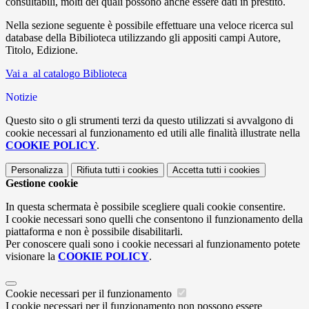
consultabili, molti dei quali possono anche essere dati in prestito.
Nella sezione seguente è possibile effettuare una veloce ricerca sul
database della Bibilioteca utilizzando gli appositi campi Autore,
Titolo, Edizione.
Vai a al catalogo Biblioteca
Notizie
Questo sito o gli strumenti terzi da questo utilizzati si avvalgono di
cookie necessari al funzionamento ed utili alle finalità illustrate nella
COOKIE POLICY
.
Personalizza
Rifiuta tutti
i cookies
Accetta tutti
i cookies
Gestione cookie
In questa schermata è possibile scegliere quali cookie consentire.
I cookie necessari sono quelli che consentono il funzionamento della
piattaforma e non è possibile disabilitarli.
Per conoscere quali sono i cookie necessari al funzionamento potete
visionare la
COOKIE POLICY
.
Cookie necessari per il funzionamento
I cookie necessari per il funzionamento non possono essere