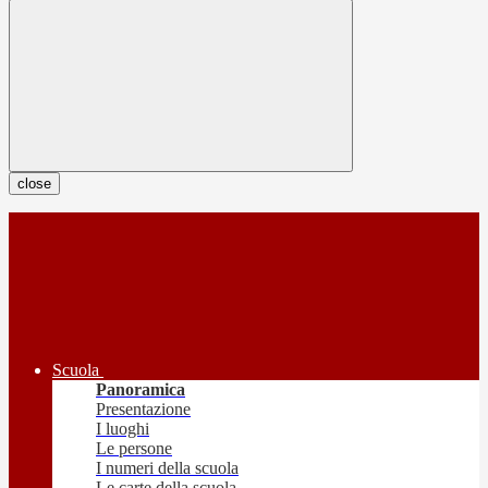
close
Scuola
Panoramica
Presentazione
I luoghi
Le persone
I numeri della scuola
Le carte della scuola