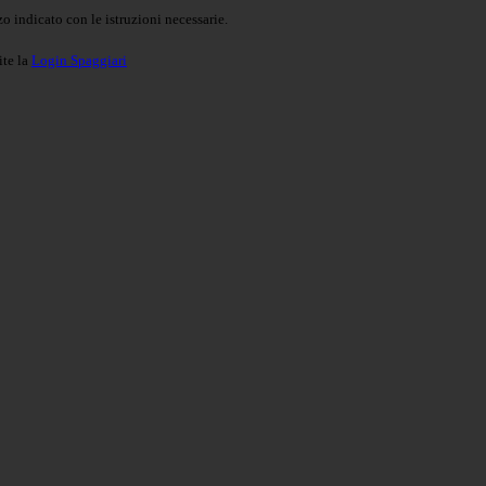
o indicato con le istruzioni necessarie.
ite la
Login Spaggiari