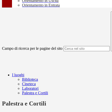
Orientamento in Uscita
Orientamento in Entrata
Campo di ricerca per le pagine del sito
I luoghi
Biblioteca
Cineteca
Laboratori
Palestra e Cortili
Palestra e Cortili