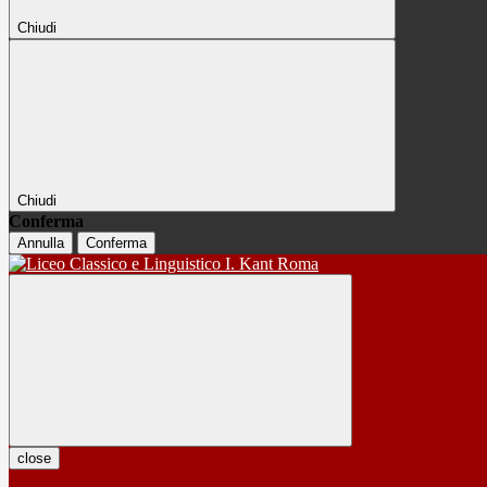
Chiudi
Chiudi
Conferma
Annulla
Conferma
close