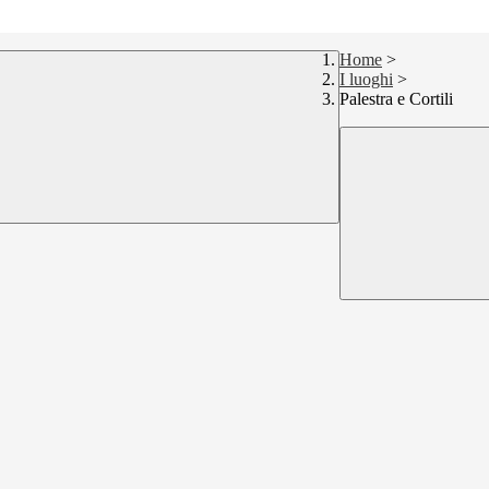
Home
>
I luoghi
>
Palestra e Cortili