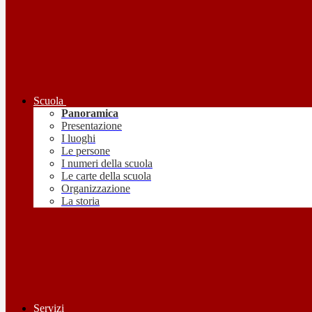
Scuola
Panoramica
Presentazione
I luoghi
Le persone
I numeri della scuola
Le carte della scuola
Organizzazione
La storia
Servizi