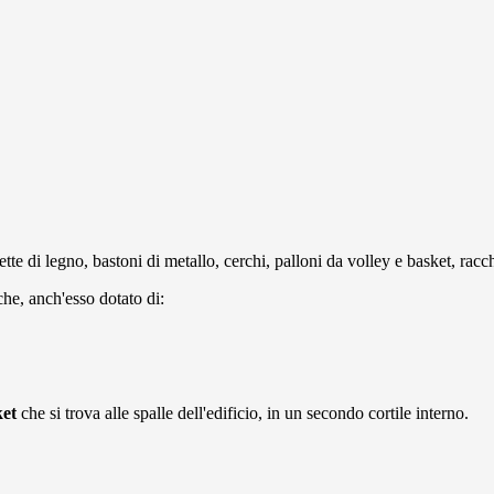
hette di legno, bastoni di metallo, cerchi, palloni da volley e basket, rac
isiche, anch'esso dotato di:
ket
che si trova alle spalle dell'edificio, in un secondo cortile interno.