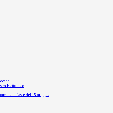
Docenti
stro Elettronico
cumento di classe del 15 maggio