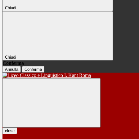
Chiudi
Chiudi
Conferma
Annulla
Conferma
close