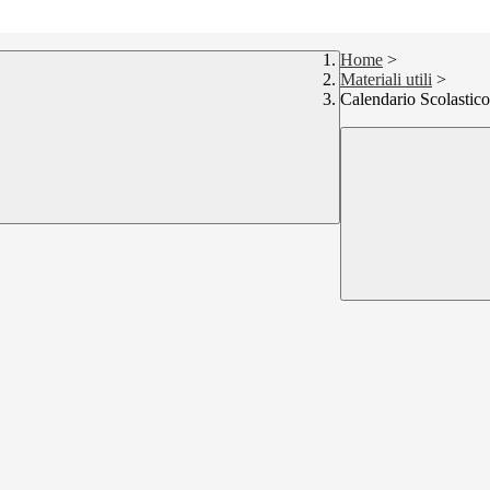
Home
>
Materiali utili
>
Calendario Scolastic