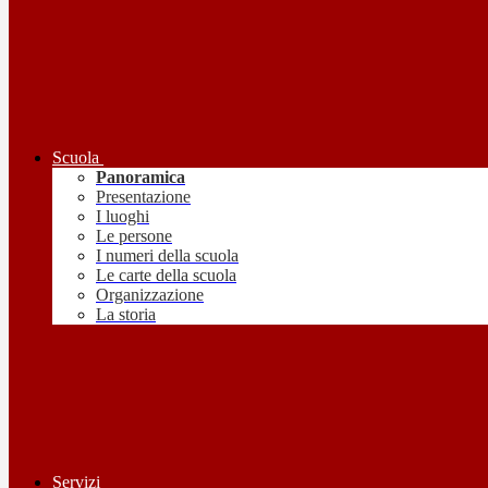
Scuola
Panoramica
Presentazione
I luoghi
Le persone
I numeri della scuola
Le carte della scuola
Organizzazione
La storia
Servizi