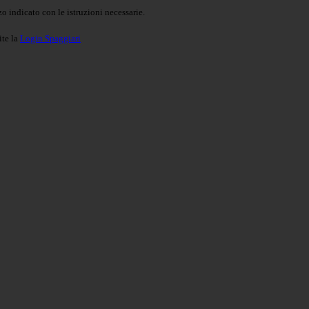
o indicato con le istruzioni necessarie.
ite la
Login Spaggiari