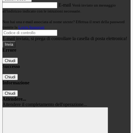
E-mail
Verrà inviato un messaggio
all'indirizzo indicato con le istruzioni necessarie.
Non hai una e-mail associata al nome utente? Effettua il reset della password
tramite la
Login Spaggiari
E-mail inviata, si prega di controllare la casella di posta elettronica!
Errore
Chiudi
Successo
Chiudi
Informazione
Chiudi
Attendere...
Attendere il completamento dell'operazione...