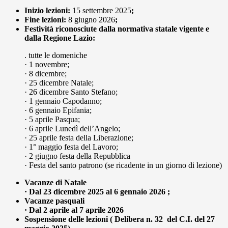
Inizio lezioni:
15 settembre 2025
;
Fine lezioni:
8 giugno 2026
;
Festività riconosciute dalla normativa statale vigente e
dalla Regione Lazio:
. tutte le domeniche
· 1 novembre;
· 8 dicembre;
· 25 dicembre Natale;
· 26 dicembre Santo Stefano;
· 1 gennaio Capodanno;
· 6 gennaio Epifania;
· 5 aprile Pasqua;
· 6 aprile Lunedì dell’Angelo;
· 25 aprile festa della Liberazione;
· 1° maggio festa del Lavoro;
· 2 giugno festa della Repubblica
· Festa del santo patrono (se ricadente in un giorno di lezione)
Vacanze di Natale
· Dal 23 dicembre 2025 al 6 gennaio 2026 ;
Vacanze pasquali
· Dal 2 aprile al 7 aprile 2026
Sospensione delle lezioni ( Delibera n. 32 del C.I. del 27