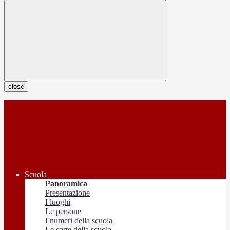
close
Scuola
Panoramica
Presentazione
I luoghi
Le persone
I numeri della scuola
Le carte della scuola