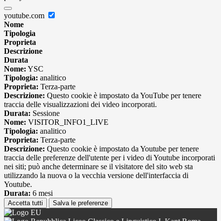
youtube.com
Nome
Tipologia
Proprieta
Descrizione
Durata
Nome:
YSC
Tipologia:
analitico
Proprieta:
Terza-parte
Descrizione:
Questo cookie è impostato da YouTube per tenere
traccia delle visualizzazioni dei video incorporati.
Durata:
Sessione
Nome:
VISITOR_INFO1_LIVE
Tipologia:
analitico
Proprieta:
Terza-parte
Descrizione:
Questo cookie è impostato da Youtube per tenere
traccia delle preferenze dell'utente per i video di Youtube incorporati
nei siti; può anche determinare se il visitatore del sito web sta
utilizzando la nuova o la vecchia versione dell'interfaccia di
Youtube.
Durata:
6 mesi
Accetta tutti
Salva le preferenze