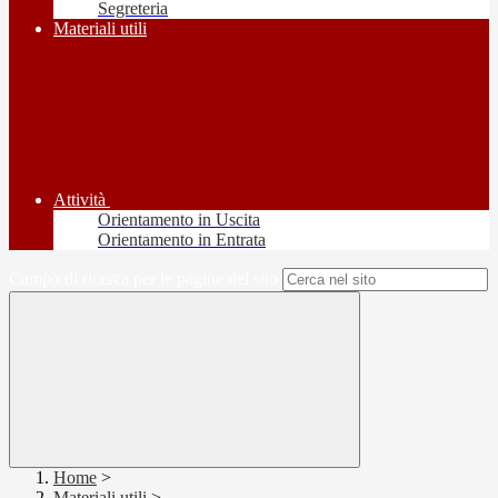
Segreteria
Materiali utili
Attività
Orientamento in Uscita
Orientamento in Entrata
Campo di ricerca per le pagine del sito
Home
>
Materiali utili
>