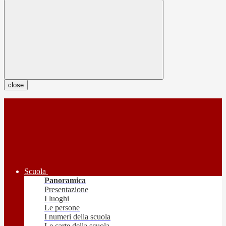
close
Scuola
Panoramica
Presentazione
I luoghi
Le persone
I numeri della scuola
Le carte della scuola