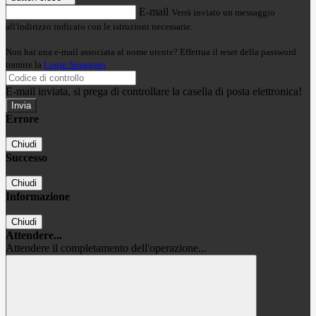
E-mail
Verrà inviato un messaggio
all'indirizzo indicato con le istruzioni necessarie.
Non hai una e-mail associata al nome utente? Effettua il reset della password
tramite la
Login Spaggiari
E-mail inviata, si prega di controllare la casella di posta elettronica!
Errore
Chiudi
Successo
Chiudi
Informazione
Chiudi
Attendere...
Attendere il completamento dell'operazione...