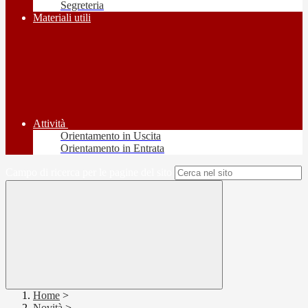
Segreteria
Materiali utili
Attività
Orientamento in Uscita
Orientamento in Entrata
Campo di ricerca per le pagine del sito
Home
>
Novità
>