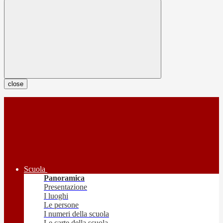
close
Scuola
Panoramica
Presentazione
I luoghi
Le persone
I numeri della scuola
Le carte della scuola