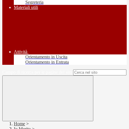
Segreteria
Materiali utili
Attività
Orientamento in Uscita
Orientamento in Entrata
Campo di ricerca per le pagine del sito
Home
>
Io Merito
>