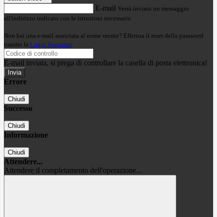
E-mail
Verrà inviato un messaggio
all'indirizzo indicato con le istruzioni necessarie.
Non hai una e-mail associata al nome utente? Effettua il reset della password
tramite la
Login Spaggiari
E-mail inviata, si prega di controllare la casella di posta elettronica!
Errore
Chiudi
Successo
Chiudi
Informazione
Chiudi
Attendere...
Attendere il completamento dell'operazione...