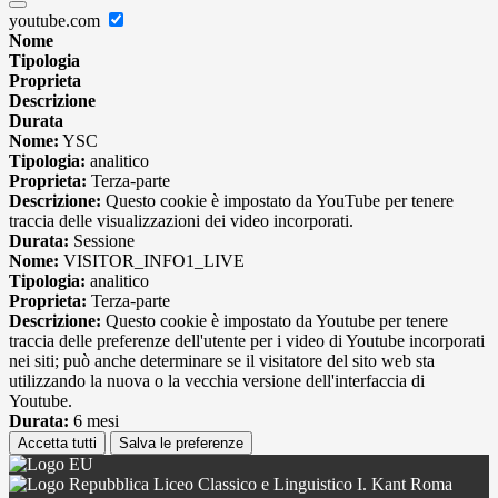
youtube.com
Nome
Tipologia
Proprieta
Descrizione
Durata
Nome:
YSC
Tipologia:
analitico
Proprieta:
Terza-parte
Descrizione:
Questo cookie è impostato da YouTube per tenere
traccia delle visualizzazioni dei video incorporati.
Durata:
Sessione
Nome:
VISITOR_INFO1_LIVE
Tipologia:
analitico
Proprieta:
Terza-parte
Descrizione:
Questo cookie è impostato da Youtube per tenere
traccia delle preferenze dell'utente per i video di Youtube incorporati
nei siti; può anche determinare se il visitatore del sito web sta
utilizzando la nuova o la vecchia versione dell'interfaccia di
Youtube.
Durata:
6 mesi
Accetta tutti
Salva le preferenze
Liceo Classico e Linguistico I. Kant Roma