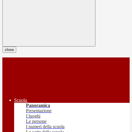
close
Scuola
Panoramica
Presentazione
I luoghi
Le persone
I numeri della scuola
Le carte della scuola