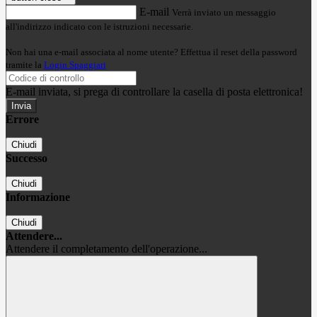
E-mail
Verrà inviato un messaggio
all'indirizzo indicato con le istruzioni necessarie.
Non hai una e-mail associata al nome utente? Effettua il reset della password
tramite la
Login Spaggiari
E-mail inviata, si prega di controllare la casella di posta elettronica!
Errore
Chiudi
Successo
Chiudi
Informazione
Chiudi
Attendere...
Attendere il completamento dell'operazione...