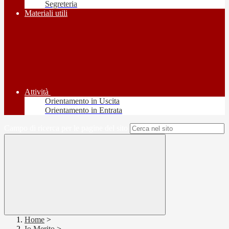
Segreteria
Materiali utili
Attività
Orientamento in Uscita
Orientamento in Entrata
Campo di ricerca per le pagine del sito
Home
>
Io Merito
>