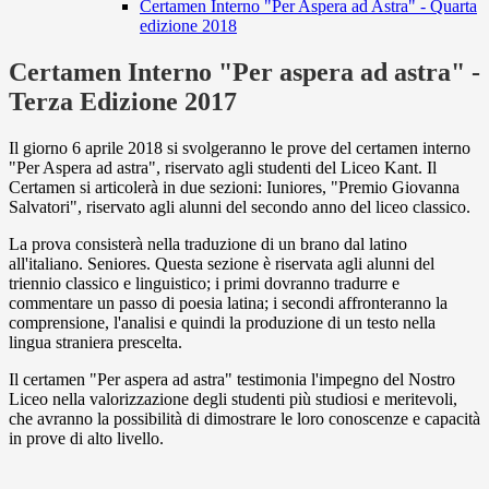
Certamen Interno "Per Aspera ad Astra" - Quarta
edizione 2018
Certamen Interno "Per aspera ad astra" -
Terza Edizione 2017
Il giorno 6 aprile 2018 si svolgeranno le prove del certamen interno
"Per Aspera ad astra", riservato agli studenti del Liceo Kant. Il
Certamen si articolerà in due sezioni: Iuniores, "Premio Giovanna
Salvatori", riservato agli alunni del secondo anno del liceo classico.
La prova consisterà nella traduzione di un brano dal latino
all'italiano. Seniores. Questa sezione è riservata agli alunni del
triennio classico e linguistico; i primi dovranno tradurre e
commentare un passo di poesia latina; i secondi affronteranno la
comprensione, l'analisi e quindi la produzione di un testo nella
lingua straniera prescelta.
Il certamen "Per aspera ad astra" testimonia l'impegno del Nostro
Liceo nella valorizzazione degli studenti più studiosi e meritevoli,
che avranno la possibilità di dimostrare le loro conoscenze e capacità
in prove di alto livello.