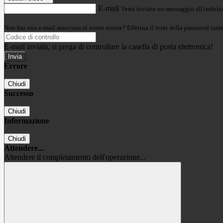
E-mail
Verrà inviato un messaggio all'indirizz
Non hai una e-mail associata al nome utente? Effettua il reset della password tram
E-mail inviata, si prega di controllare la casella di posta elettronica!
Errore
Chiudi
Successo
Chiudi
Informazione
Chiudi
Attendere...
Attendere il completamento dell'operazione...