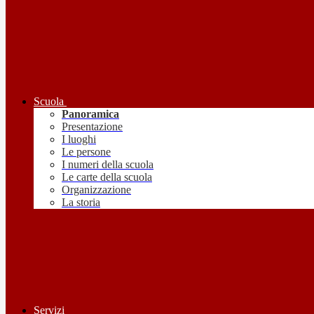
Scuola
Panoramica
Presentazione
I luoghi
Le persone
I numeri della scuola
Le carte della scuola
Organizzazione
La storia
Servizi