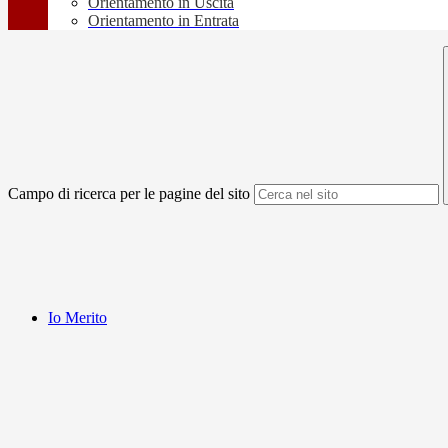
Orientamento in Uscita
Orientamento in Entrata
Campo di ricerca per le pagine del sito
Io Merito