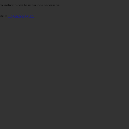
o indicato con le istruzioni necessarie.
ite la
Login Spaggiari