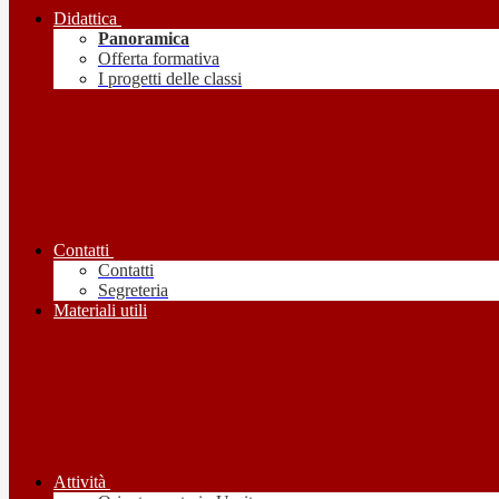
Didattica
Panoramica
Offerta formativa
I progetti delle classi
Contatti
Contatti
Segreteria
Materiali utili
Attività