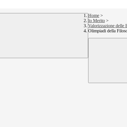
Home
>
Io Merito
>
Valorizzazione delle
Olimpiadi della Filos