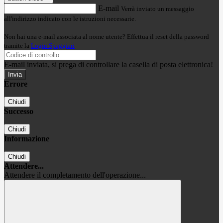
E-mail
Verrà inviato un messaggio
all'indirizzo indicato con le istruzioni necessarie.
Non hai una e-mail associata al nome utente? Effettua il reset della password
tramite la
Login Spaggiari
E-mail inviata, si prega di controllare la casella di posta elettronica!
Errore
Chiudi
Successo
Chiudi
Informazione
Chiudi
Attendere...
Attendere il completamento dell'operazione...