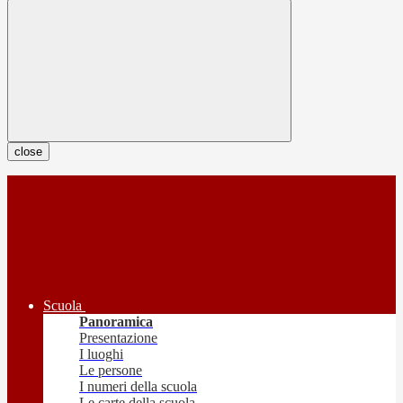
close
Scuola
Panoramica
Presentazione
I luoghi
Le persone
I numeri della scuola
Le carte della scuola