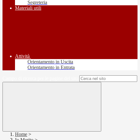
Segreteria
Materiali utili
Attività
Orientamento in Uscita
Orientamento in Entrata
Campo di ricerca per le pagine del sito
Home
>
Io Merito
>