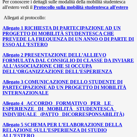
Per conoscere i dettagli sulle modalità della mobilità studentesca
all'estero vedi il
Protocollo sulla mobilità studentesca all'estero
Allegati al protocollo:
Allegato 1 RICHIESTA DI PARTECIPAZIONE AD UN
PROGETTO DI MOBILITÀ STUDENTESCA CHE
PREVEDE LA FREQUENZA DI UN ANNO O DI PARTE DI
ESSO ALL’ESTERO
Allegato 2 PRESENTAZIONE DELL’ALLIEVO
FORMULATA DAL CONSIGLIO DI CLASSE DA INVIARE
ALL’ASSOCIAZIONE CHE SI OCCUPA
DELL’ORGANIZZAZIONE DELL’ESPERIENZA
Allegato 3 COMUNICAZIONE DELLO STUDENTE DI
PARTECIPAZIONE AD UN PROGETTO DI MOBILITÀ
INTERNAZIONALE
Allegato 4 ACCORDO FORMATIVO PER LE
ESPERIENZE DI MOBILITÀ STUDENTESCA
INDIVIDUALE (PATTO DI
CORRESPONSABILITÀ)
Allegato 5 SCHEMA PER L’ELABORAZIONE DELLA
RELAZIONE SULL’ESPERIENZA DI STUDIO
ALL’ESTERO