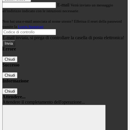
E-mail
Verrà inviato un messaggio
all'indirizzo indicato con le istruzioni necessarie.
Non hai una e-mail associata al nome utente? Effettua il reset della password
tramite la
Login Spaggiari
E-mail inviata, si prega di controllare la casella di posta elettronica!
Errore
Chiudi
Successo
Chiudi
Informazione
Chiudi
Attendere...
Attendere il completamento dell'operazione...