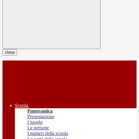
close
Scuola
Panoramica
Presentazione
I luoghi
Le persone
I numeri della scuola
Le carte della scuola