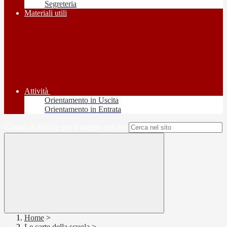
Segreteria
Materiali utili
Attività
Orientamento in Uscita
Orientamento in Entrata
Campo di ricerca per le pagine del sito
Home
>
Le carte della scuola
>