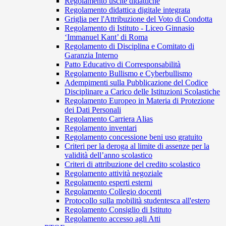
Regolamento uscite didattiche
Regolamento didattica digitale integrata
Griglia per l'Attribuzione del Voto di Condotta
Regolamento di Istituto - Liceo Ginnasio
‘Immanuel Kant’ di Roma
Regolamento di Disciplina e Comitato di
Garanzia Interno
Patto Educativo di Corresponsabilità
Regolamento Bullismo e Cyberbullismo
Adempimenti sulla Pubblicazione del Codice
Disciplinare a Carico delle Istituzioni Scolastiche
Regolamento Europeo in Materia di Protezione
dei Dati Personali
Regolamento Carriera Alias
Regolamento inventari
Regolamento concessione beni uso gratuito
Criteri per la deroga al limite di assenze per la
validità dell’anno scolastico
Criteri di attribuzione del credito scolastico
Regolamento attività negoziale
Regolamento esperti esterni
Regolamento Collegio docenti
Protocollo sulla mobilità studentesca all'estero
Regolamento Consiglio di Istituto
Regolamento accesso agli Atti