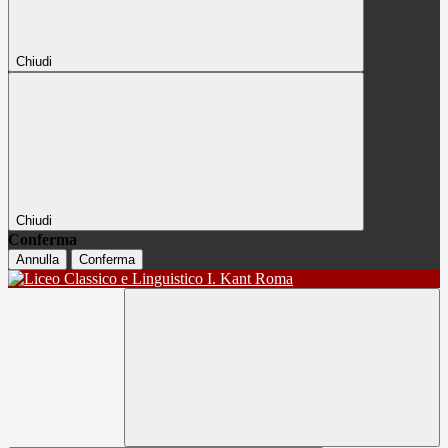
Chiudi
Chiudi
Conferma
Annulla
Conferma