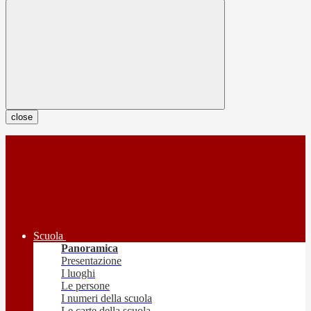
close
Scuola
Panoramica
Presentazione
I luoghi
Le persone
I numeri della scuola
Le carte della scuola