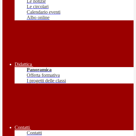
Le notizie
Le circolari
Calendario eventi
Albo online
Didattica
Panoramica
Offerta formativa
I progetti delle classi
Contatti
Contatti