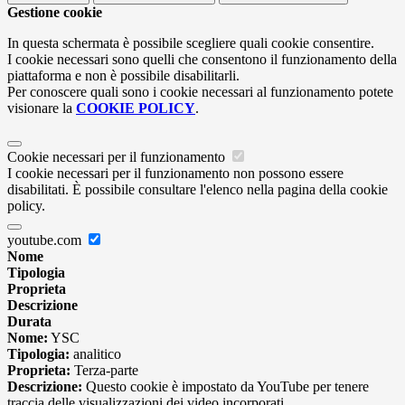
Gestione cookie
In questa schermata è possibile scegliere quali cookie consentire.
I cookie necessari sono quelli che consentono il funzionamento della
piattaforma e non è possibile disabilitarli.
Per conoscere quali sono i cookie necessari al funzionamento potete
visionare la
COOKIE POLICY
.
Cookie necessari per il funzionamento
I cookie necessari per il funzionamento non possono essere
disabilitati. È possibile consultare l'elenco nella pagina della cookie
policy.
youtube.com
Nome
Tipologia
Proprieta
Descrizione
Durata
Nome:
YSC
Tipologia:
analitico
Proprieta:
Terza-parte
Descrizione:
Questo cookie è impostato da YouTube per tenere
traccia delle visualizzazioni dei video incorporati.