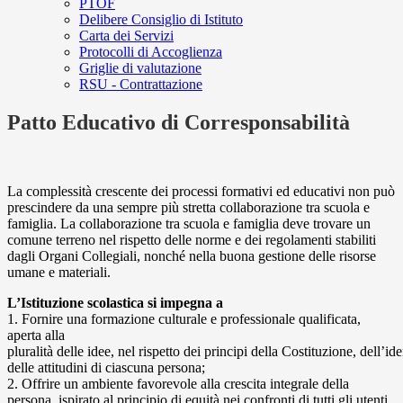
PTOF
Delibere Consiglio di Istituto
Carta dei Servizi
Protocolli di Accoglienza
Griglie di valutazione
RSU - Contrattazione
Patto Educativo di Corresponsabilità
La complessità crescente dei processi formativi ed educativi non può
prescindere da una sempre più stretta collaborazione tra scuola e
famiglia. La collaborazione tra scuola e famiglia deve trovare un
comune terreno nel rispetto delle norme e dei regolamenti stabiliti
dagli Organi Collegiali, nonché nella buona gestione delle risorse
umane e materiali.
L’Istituzione scolastica si impegna a
1.
Fornire una formazione culturale e professionale qualificata,
aperta alla
pluralità
delle
idee,
nel
rispetto
dei
principi
della
Costituzione,
dell’ide
delle attitudini di ciascuna persona;
2.
Offrire un ambiente favorevole alla crescita integrale della
persona, ispirato al
principio di equità nei confronti di tutti gli utenti,