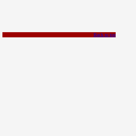
Back to top