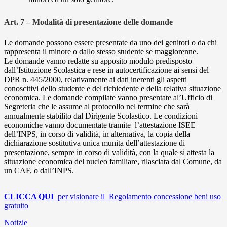
Art. 7 – Modalità di presentazione delle domande
Le domande possono essere presentate da uno dei genitori o da chi
rappresenta il minore o dallo stesso studente se maggiorenne.
Le domande vanno redatte su apposito modulo predisposto
dall’Istituzione Scolastica e rese in autocertificazione ai sensi del
DPR n. 445/2000, relativamente ai dati inerenti gli aspetti
conoscitivi dello studente e del richiedente e della relativa situazione
economica. Le domande compilate vanno presentate al’Ufficio di
Segreteria che le assume al protocollo nel termine che sarà
annualmente stabilito dal Dirigente Scolastico. Le condizioni
economiche vanno documentate tramite
l’attestazione ISEE
dell’INPS, in corso di validità, in alternativa, la copia della
dichiarazione sostitutiva unica munita dell’attestazione di
presentazione, sempre in corso di validità, con la quale si attesta la
situazione economica del nucleo familiare, rilasciata dal Comune, da
un CAF, o dall’INPS.
CLICCA QUI
per visionare il
Regolamento concessione beni uso
gratuito
Notizie