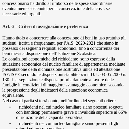
concessionario ha diritto al rimborso delle spese straordinarie
eventualmente sostenute per la conservazione della cosa, se
necessarie ed urgenti.
Art. 6 – Criteri di assegnazione e preferenza
Hanno titolo a concorrere alla concessione di beni in uso gratuito gli
studenti, iscritti e frequentanti per l’A.S. 2020-2021 che siano in
possesso dei seguenti requisiti economici, fino a concorrenza dei
beni messi a disposizione dell’Istituzione Scolastica.
Le condizioni economiche del richiedente
sono espresse dalla
situazione economica del nucleo familiare di appartenenza mediante
presentazione della dichiarazione sostitutiva unica ed attestazione
ISE/ISEE secondo le disposizioni stabilite ocn il D.L. 03-05-2000 n.
130. L’assegnazione è disposta prioritariamente a favore delle
famiglie in condizioni di maggiore svantaggio economico, secondo
la progressione degli indicatori della situazione economica
equivalente.
Nel caso di parità si terrà conto, nell’ordine dei seguenti criteri:
•
richiedenti nel cui nucleo familiare siano presenti soggetti
con handicap permanente grave o invalidità superiore al 66%
di riduzione della capacità lavorativa;
•
richiedenti nel cui nucleo famigliare siano presenti figli
minori ed un solo genitore.