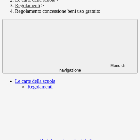
Regolamenti
>
Regolamento concessione beni uso gratuito
Menu di
navigazione
Le carte della scuola
Regolamenti