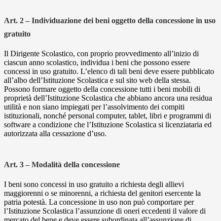
Art. 2 – Individuazione dei beni oggetto della concessione in uso
gratuito
Il Dirigente Scolastico, con proprio provvedimento all’inizio di
ciascun anno scolastico, individua i beni che possono essere
concessi in uso gratuito. L’elenco di tali beni deve essere pubblicato
all’albo dell’Istituzione Scolastica e sul sito web della stessa.
Possono formare oggetto della concessione tutti i beni mobili di
proprietà dell’Istituzione Scolastica che abbiano ancora una residua
utilità e non siano impiegati per l’assolvimento dei compiti
istituzionali, nonché personal computer, tablet, libri e programmi di
software a condizione che l’Istituzione Scolastica si licenziataria ed
autorizzata alla cessazione d’uso.
Art. 3 – Modalità della concessione
I beni sono concessi in uso gratuito a richiesta degli allievi
maggiorenni o se minorenni, a richiesta del genitori esercente la
patria potestà. La concessione in uso non può comportare per
l’Istituzione Scolastica l’assunzione di oneri eccedenti il valore di
mercato del bene e deve essere subordinata all’assunzione di