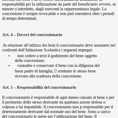
responsabilità per la utilizzazione da parte del beneficiario ovvero, se
minore o interdetto, dagli esercenti la rappresentanza legale. La
concessione è sempre revocabile e non può estendersi oltre i periodi
di tempo determinati.
Art. 4 – Doveri del concessionario
In relazione all’utilizzo dei beni il concessionario deve assumere nei
confronti dell’Istituzione Scolastica i seguenti impegni:
•
non cedere a terzi il godimento del bene oggetto
della concessione;
•
custodire e conservare il bene con la diligenza del
buon padre di famiglia;

restituire le stesso bene
ricevuto alla scadenza della concessione.
Art. 5 – Responsabilità del concessionario
Il concessionario è responsabile di ogni danno causato al bene o per
il perimento dello stesso derivante da qualsiasi azione dolosa o
colposa a lui imputabile. Il concessionario non p responsabile per il
deterioramento derivante dal normale uso del bene. Sono a carico
del concessionario le spese per l’utilizzazione del bene. Il