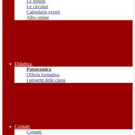
Le notizie
Le circolari
Calendario eventi
Albo online
Didattica
Panoramica
Offerta formativa
I progetti delle classi
Contatti
Contatti