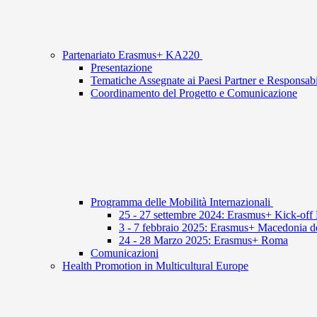
Partenariato Erasmus+ KA220
Presentazione
Tematiche Assegnate ai Paesi Partner e Responsabi
Coordinamento del Progetto e Comunicazione
Programma delle Mobilità Internazionali
25 - 27 settembre 2024: Erasmus+ Kick-off 
3 - 7 febbraio 2025: Erasmus+ Macedonia d
24 - 28 Marzo 2025: Erasmus+ Roma
Comunicazioni
Health Promotion in Multicultural Europe