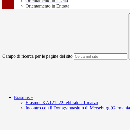
Orientamento in Uscita
Orientamento in Entrata
Campo di ricerca per le pagine del sito
Erasmus +
Erasmus KA121: 22 febbraio - 1 marzo
Incontro con il Domgymnasium di Merseburg (Germania