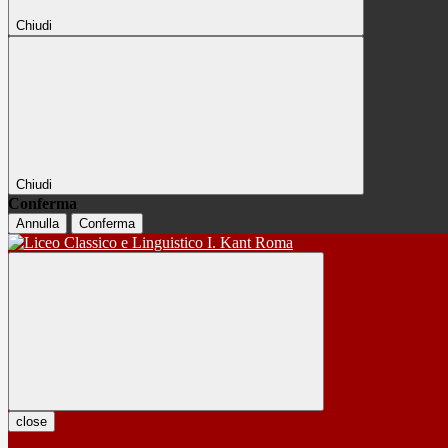
Chiudi
Chiudi
Conferma
Annulla
Conferma
close