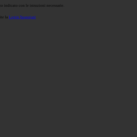
o indicato con le istruzioni necessarie.
ite la
Login Spaggiari