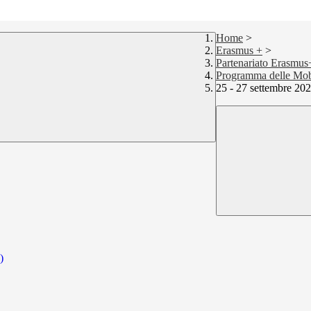
Home
>
Erasmus +
>
Partenariato Erasmu
Programma delle Mobil
25 - 27 settembre 20
)