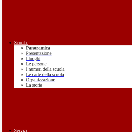
Scuola
Panoramica
Presentazione
I luoghi
Le persone
I numeri della scuola
Le carte della scuola
Organizzazione
La storia
Servizi