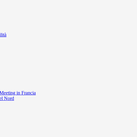
lità
Meeting in Francia
el Nord