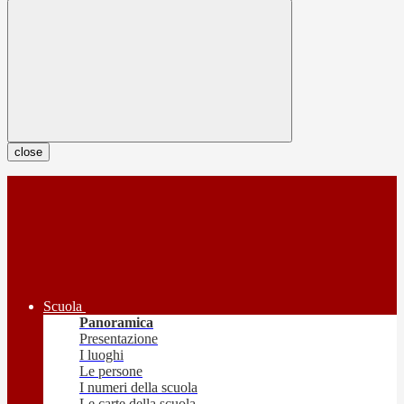
close
Scuola
Panoramica
Presentazione
I luoghi
Le persone
I numeri della scuola
Le carte della scuola