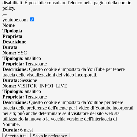
disabilitati. È possibile consultare l'elenco nella pagina della cookie
policy.
youtube.com
Nome
Tipologia
Proprieta
Descrizione
Durata
Nome:
YSC
Tipologia:
analitico
Proprieta:
Terza-parte
Descrizione:
Questo cookie è impostato da YouTube per tenere
traccia delle visualizzazioni dei video incorporati.
Durata:
Sessione
Nome:
VISITOR_INFO1_LIVE
Tipologia:
analitico
Proprieta:
Terza-parte
Descrizione:
Questo cookie è impostato da Youtube per tenere
traccia delle preferenze dell'utente per i video di Youtube incorporati
nei siti; può anche determinare se il visitatore del sito web sta
utilizzando la nuova o la vecchia versione dell'interfaccia di
Youtube.
Durata:
6 mesi
Accetta tutti
Salva le preferenze