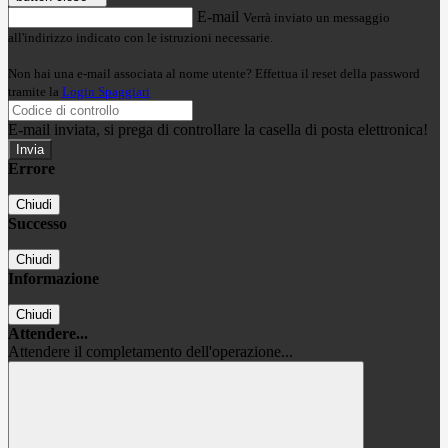
E-mail
Verrà inviato un messaggio
all'indirizzo indicato con le istruzioni necessarie.
Non hai una e-mail associata al nome utente? Effettua il reset della password
tramite la
Login Spaggiari
E-mail inviata, si prega di controllare la casella di posta elettronica!
Errore
Chiudi
Successo
Chiudi
Informazione
Chiudi
Attendere...
Attendere il completamento dell'operazione...