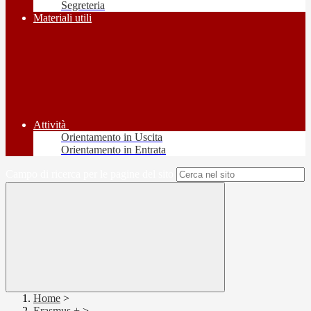
Segreteria
Materiali utili
Attività
Orientamento in Uscita
Orientamento in Entrata
Campo di ricerca per le pagine del sito
Home
>
Erasmus +
>