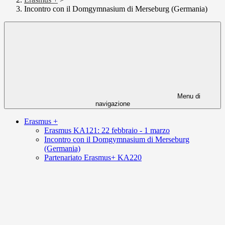
Incontro con il Domgymnasium di Merseburg (Germania)
Menu di
navigazione
Erasmus +
Erasmus KA121: 22 febbraio - 1 marzo
Incontro con il Domgymnasium di Merseburg
(Germania)
Partenariato Erasmus+ KA220