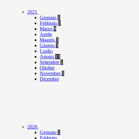
2021
Gennaio
1
Febbraio
3
Marzo
9
Aprile
Maggio
3
Giugno
3
Luglio
Agosto
13
Settembre
1
Ottobre
Novembre
5
Dicembre
2020
Gennaio
2
Febbraio