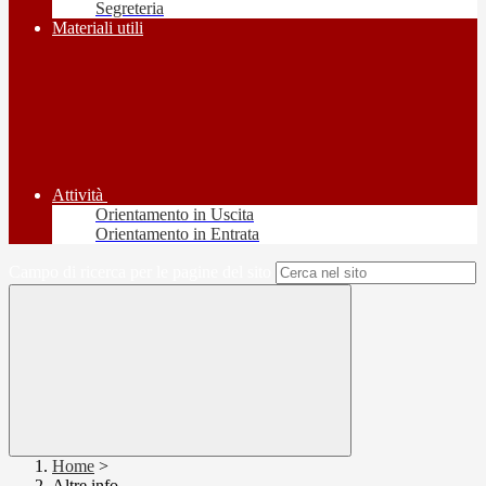
Segreteria
Materiali utili
Attività
Orientamento in Uscita
Orientamento in Entrata
Campo di ricerca per le pagine del sito
Home
>
Altre info