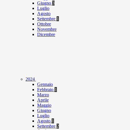
Giugno
3
Luglio
Agosto
Settembre
1
Ottobre
Novembre
Dicembre
2024
Gennaio
Febbraio
1
Marzo
Aprile
Maggio
Giugno
Luglio
Agosto
1
Settembre
2