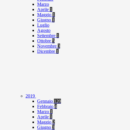
Marzo
Aprile
1
Maggio
1
Giugno
1
Luglio
Agosto
Settembre
1
Ottobre
5
Novembre
3
Dicembre
1
2019
Gennaio
120
Febbraio
4
Marzo
1
Aprile
1
Maggio
2
Giugno
3