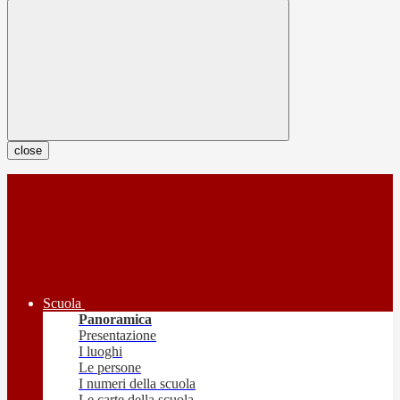
close
Scuola
Panoramica
Presentazione
I luoghi
Le persone
I numeri della scuola
Le carte della scuola