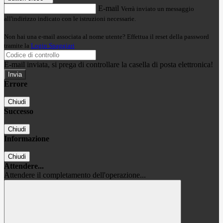
E-mail
Verrà inviato un messaggio
all'indirizzo indicato con le istruzioni necessarie.
Non hai una e-mail associata al nome utente? Effettua il reset della password
tramite la
Login Spaggiari
E-mail inviata, si prega di controllare la casella di posta elettronica!
Errore
Chiudi
Successo
Chiudi
Informazione
Chiudi
Attendere...
Attendere il completamento dell'operazione...