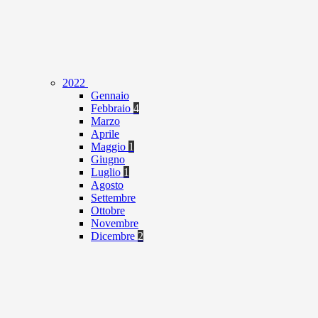
2022
Gennaio
Febbraio
4
Marzo
Aprile
Maggio
1
Giugno
Luglio
1
Agosto
Settembre
Ottobre
Novembre
Dicembre
2