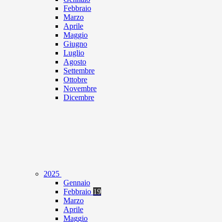
Febbraio
Marzo
Aprile
Maggio
Giugno
Luglio
Agosto
Settembre
Ottobre
Novembre
Dicembre
2025
Gennaio
Febbraio
19
Marzo
Aprile
Maggio