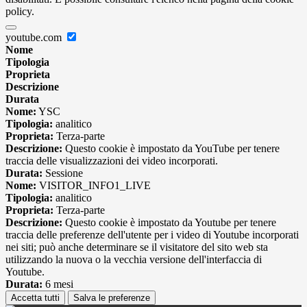
policy.
youtube.com
Nome
Tipologia
Proprieta
Descrizione
Durata
Nome:
YSC
Tipologia:
analitico
Proprieta:
Terza-parte
Descrizione:
Questo cookie è impostato da YouTube per tenere
traccia delle visualizzazioni dei video incorporati.
Durata:
Sessione
Nome:
VISITOR_INFO1_LIVE
Tipologia:
analitico
Proprieta:
Terza-parte
Descrizione:
Questo cookie è impostato da Youtube per tenere
traccia delle preferenze dell'utente per i video di Youtube incorporati
nei siti; può anche determinare se il visitatore del sito web sta
utilizzando la nuova o la vecchia versione dell'interfaccia di
Youtube.
Durata:
6 mesi
Accetta tutti
Salva le preferenze