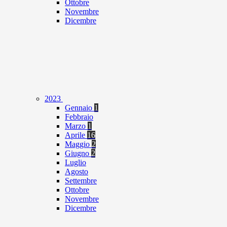
Ottobre
Novembre
Dicembre
2023
Gennaio
1
Febbraio
Marzo
1
Aprile
16
Maggio
2
Giugno
2
Luglio
Agosto
Settembre
Ottobre
Novembre
Dicembre