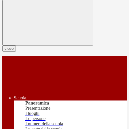
close
Scuola
Panoramica
Presentazione
I luoghi
Le persone
I numeri della scuola
Le carte della scuola