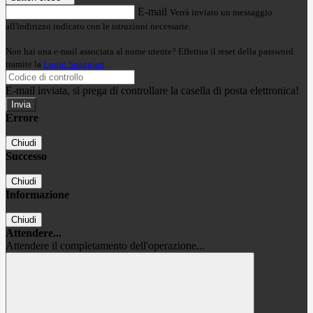
E-mail
Verrà inviato un messaggio
all'indirizzo indicato con le istruzioni necessarie.
Non hai una e-mail associata al nome utente? Effettua il reset della password
tramite la
Login Spaggiari
E-mail inviata, si prega di controllare la casella di posta elettronica!
Errore
Chiudi
Successo
Chiudi
Informazione
Chiudi
Attendere...
Attendere il completamento dell'operazione...