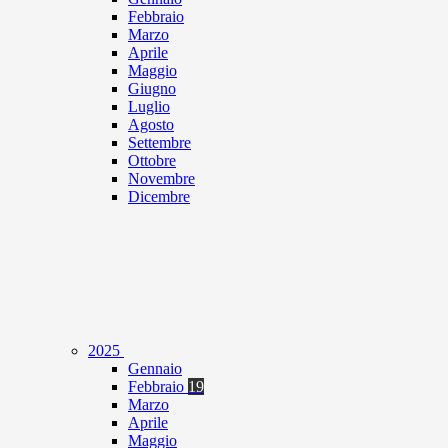
Febbraio
Marzo
Aprile
Maggio
Giugno
Luglio
Agosto
Settembre
Ottobre
Novembre
Dicembre
2025
Gennaio
Febbraio
19
Marzo
Aprile
Maggio