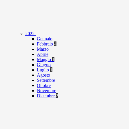
2022
Gennaio
Febbraio
4
Marzo
Aprile
Maggio
1
Giugno
Luglio
1
Agosto
Settembre
Ottobre
Novembre
Dicembre
2