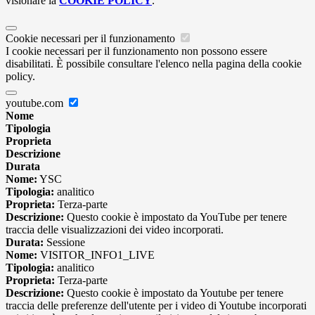
visionare la
COOKIE POLICY
.
Cookie necessari per il funzionamento
I cookie necessari per il funzionamento non possono essere
disabilitati. È possibile consultare l'elenco nella pagina della cookie
policy.
youtube.com
Nome
Tipologia
Proprieta
Descrizione
Durata
Nome:
YSC
Tipologia:
analitico
Proprieta:
Terza-parte
Descrizione:
Questo cookie è impostato da YouTube per tenere
traccia delle visualizzazioni dei video incorporati.
Durata:
Sessione
Nome:
VISITOR_INFO1_LIVE
Tipologia:
analitico
Proprieta:
Terza-parte
Descrizione:
Questo cookie è impostato da Youtube per tenere
traccia delle preferenze dell'utente per i video di Youtube incorporati