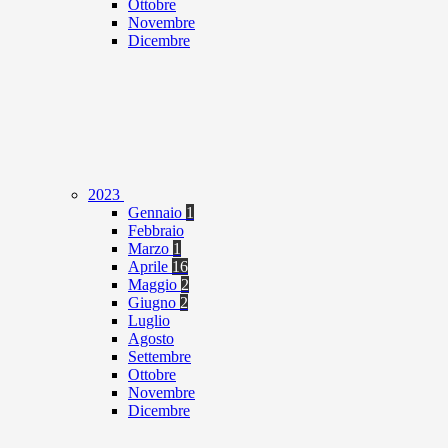
Ottobre
Novembre
Dicembre
2023
Gennaio
1
Febbraio
Marzo
1
Aprile
16
Maggio
2
Giugno
2
Luglio
Agosto
Settembre
Ottobre
Novembre
Dicembre