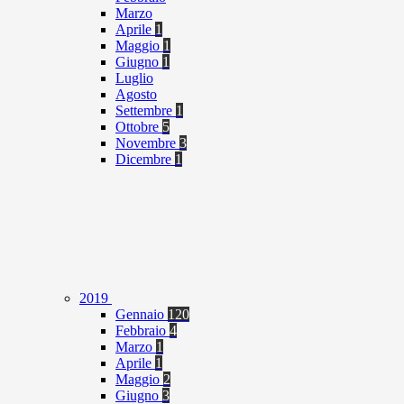
Marzo
Aprile
1
Maggio
1
Giugno
1
Luglio
Agosto
Settembre
1
Ottobre
5
Novembre
3
Dicembre
1
2019
Gennaio
120
Febbraio
4
Marzo
1
Aprile
1
Maggio
2
Giugno
3