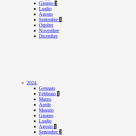
Giugno
3
Luglio
Agosto
Settembre
1
Ottobre
Novembre
Dicembre
2024
Gennaio
Febbraio
1
Marzo
Aprile
Maggio
Giugno
Luglio
Agosto
1
Settembre
2