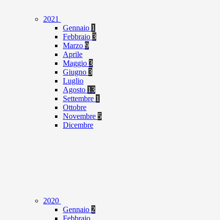
2021
Gennaio
1
Febbraio
3
Marzo
9
Aprile
Maggio
3
Giugno
3
Luglio
Agosto
13
Settembre
1
Ottobre
Novembre
5
Dicembre
2020
Gennaio
2
Febbraio