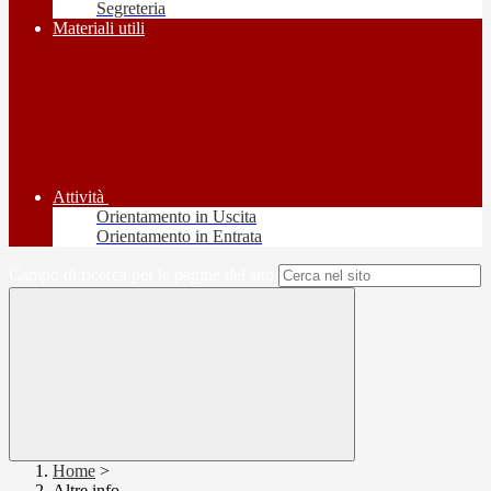
Segreteria
Materiali utili
Attività
Orientamento in Uscita
Orientamento in Entrata
Campo di ricerca per le pagine del sito
Home
>
Altre info