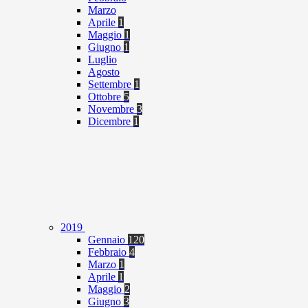
Marzo
Aprile
1
Maggio
1
Giugno
1
Luglio
Agosto
Settembre
1
Ottobre
5
Novembre
3
Dicembre
1
2019
Gennaio
120
Febbraio
4
Marzo
1
Aprile
1
Maggio
2
Giugno
3