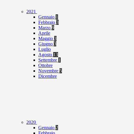
2021
Gennaio
1
Febbraio
3
Marzo
9
Aprile
Maggio
3
Giugno
3
Luglio
Agosto
13
Settembre
1
Ottobre
Novembre
5
Dicembre
2020
Gennaio
2
Febbraio