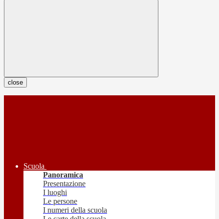
close
Scuola
Panoramica
Presentazione
I luoghi
Le persone
I numeri della scuola
Le carte della scuola