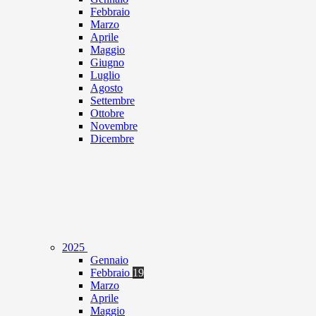
Febbraio
Marzo
Aprile
Maggio
Giugno
Luglio
Agosto
Settembre
Ottobre
Novembre
Dicembre
2025
Gennaio
Febbraio
19
Marzo
Aprile
Maggio