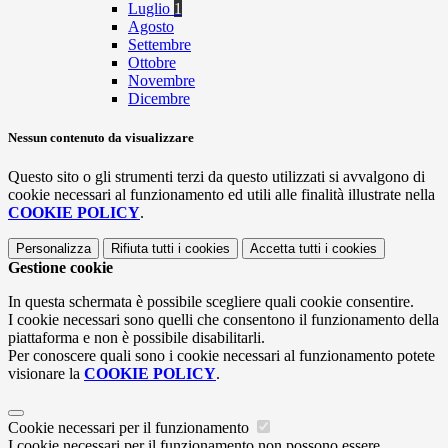
Luglio
1
Agosto
Settembre
Ottobre
Novembre
Dicembre
Nessun contenuto da visualizzare
Questo sito o gli strumenti terzi da questo utilizzati si avvalgono di
cookie necessari al funzionamento ed utili alle finalità illustrate nella
COOKIE POLICY
.
Personalizza
Rifiuta tutti
i cookies
Accetta tutti
i cookies
Gestione cookie
In questa schermata è possibile scegliere quali cookie consentire.
I cookie necessari sono quelli che consentono il funzionamento della
piattaforma e non è possibile disabilitarli.
Per conoscere quali sono i cookie necessari al funzionamento potete
visionare la
COOKIE POLICY
.
Cookie necessari per il funzionamento
I cookie necessari per il funzionamento non possono essere