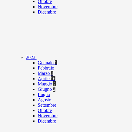
Ottobre
Novembre
Dicembre
2023
Gennaio
1
Febbraio
Marzo
1
Aprile
16
Maggio
2
Giugno
2
Luglio
Agosto
Settembre
Ottobre
Novembre
Dicembre