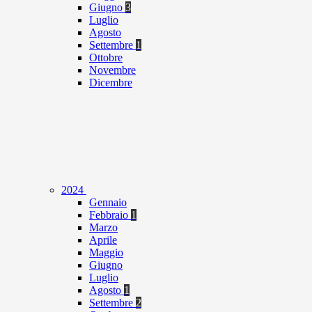
Giugno
3
Luglio
Agosto
Settembre
1
Ottobre
Novembre
Dicembre
2024
Gennaio
Febbraio
1
Marzo
Aprile
Maggio
Giugno
Luglio
Agosto
1
Settembre
2