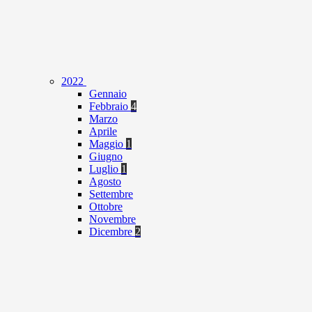
2022
Gennaio
Febbraio
4
Marzo
Aprile
Maggio
1
Giugno
Luglio
1
Agosto
Settembre
Ottobre
Novembre
Dicembre
2