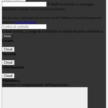
E-mail
Verrà inviato un messaggio
all'indirizzo indicato con le istruzioni necessarie.
Non hai una e-mail associata al nome utente? Effettua il reset della password
tramite la
Login Spaggiari
E-mail inviata, si prega di controllare la casella di posta elettronica!
Errore
Chiudi
Successo
Chiudi
Informazione
Chiudi
Attendere...
Attendere il completamento dell'operazione...