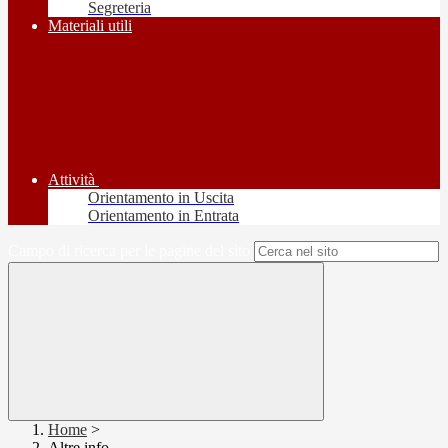
Segreteria
Materiali utili
Attività
Orientamento in Uscita
Orientamento in Entrata
Campo di ricerca per le pagine del sito
Home
>
Altre info