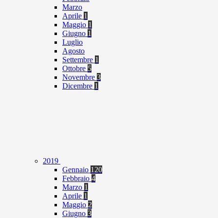
Marzo
Aprile
1
Maggio
1
Giugno
1
Luglio
Agosto
Settembre
1
Ottobre
5
Novembre
3
Dicembre
1
2019
Gennaio
120
Febbraio
4
Marzo
1
Aprile
1
Maggio
2
Giugno
3