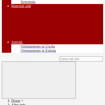
Segreteria
Materiali utili
Attività
Orientamento in Uscita
Orientamento in Entrata
Campo di ricerca per le pagine del sito
Home
>
Altre info