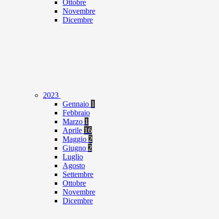
Ottobre
Novembre
Dicembre
2023
Gennaio
1
Febbraio
Marzo
1
Aprile
16
Maggio
2
Giugno
2
Luglio
Agosto
Settembre
Ottobre
Novembre
Dicembre