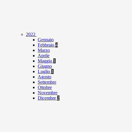
2022
Gennaio
Febbraio
4
Marzo
Aprile
Maggio
1
Giugno
Luglio
1
Agosto
Settembre
Ottobre
Novembre
Dicembre
2