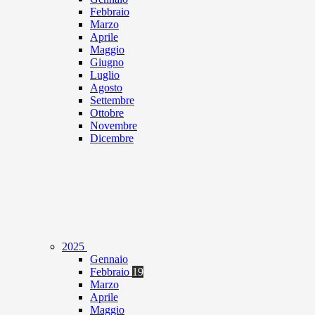
Febbraio
Marzo
Aprile
Maggio
Giugno
Luglio
Agosto
Settembre
Ottobre
Novembre
Dicembre
2025
Gennaio
Febbraio
19
Marzo
Aprile
Maggio