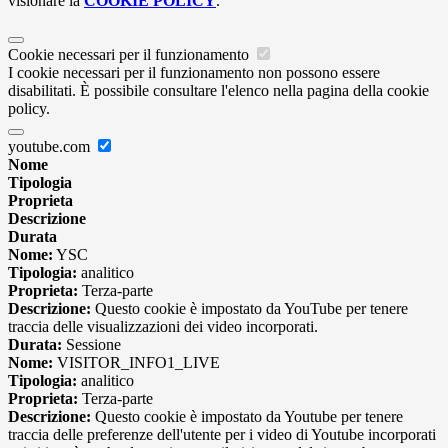
visionare la
COOKIE POLICY
.
Cookie necessari per il funzionamento
I cookie necessari per il funzionamento non possono essere
disabilitati. È possibile consultare l'elenco nella pagina della cookie
policy.
youtube.com
Nome
Tipologia
Proprieta
Descrizione
Durata
Nome:
YSC
Tipologia:
analitico
Proprieta:
Terza-parte
Descrizione:
Questo cookie è impostato da YouTube per tenere
traccia delle visualizzazioni dei video incorporati.
Durata:
Sessione
Nome:
VISITOR_INFO1_LIVE
Tipologia:
analitico
Proprieta:
Terza-parte
Descrizione:
Questo cookie è impostato da Youtube per tenere
traccia delle preferenze dell'utente per i video di Youtube incorporati