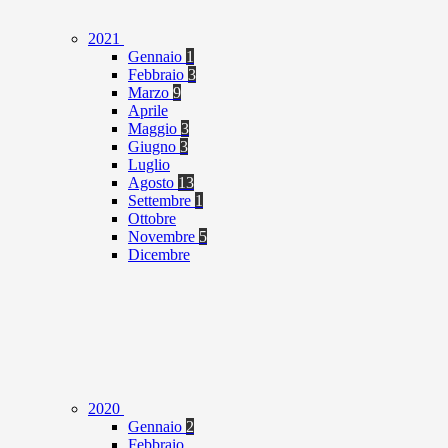
2021
Gennaio
1
Febbraio
3
Marzo
9
Aprile
Maggio
3
Giugno
3
Luglio
Agosto
13
Settembre
1
Ottobre
Novembre
5
Dicembre
2020
Gennaio
2
Febbraio