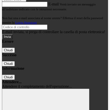
E-mail
Verrà inviato un messaggio
all'indirizzo indicato con le istruzioni necessarie.
Non hai una e-mail associata al nome utente? Effettua il reset della password
tramite la
Login Spaggiari
E-mail inviata, si prega di controllare la casella di posta elettronica!
Errore
Chiudi
Successo
Chiudi
Informazione
Chiudi
Attendere...
Attendere il completamento dell'operazione...