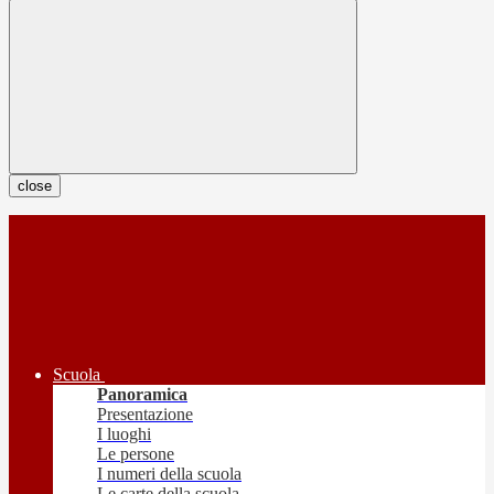
close
Scuola
Panoramica
Presentazione
I luoghi
Le persone
I numeri della scuola
Le carte della scuola