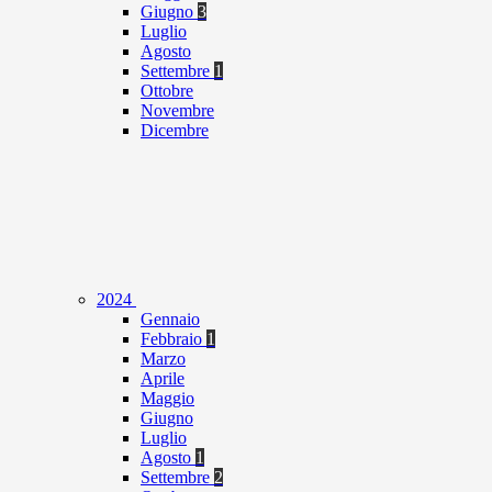
Giugno
3
Luglio
Agosto
Settembre
1
Ottobre
Novembre
Dicembre
2024
Gennaio
Febbraio
1
Marzo
Aprile
Maggio
Giugno
Luglio
Agosto
1
Settembre
2