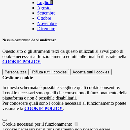
Luglio
1
Agosto
Settembre
Ottobre
Novembre
Dicembre
Nessun contenuto da visualizzare
Questo sito o gli strumenti terzi da questo utilizzati si avvalgono di
cookie necessari al funzionamento ed utili alle finalità illustrate nella
COOKIE POLICY
.
Personalizza
Rifiuta tutti
i cookies
Accetta tutti
i cookies
Gestione cookie
In questa schermata è possibile scegliere quali cookie consentire.
I cookie necessari sono quelli che consentono il funzionamento della
piattaforma e non è possibile disabilitarli.
Per conoscere quali sono i cookie necessari al funzionamento potete
visionare la
COOKIE POLICY
.
Cookie necessari per il funzionamento
I cookie necessari per il funzionamento non possono essere