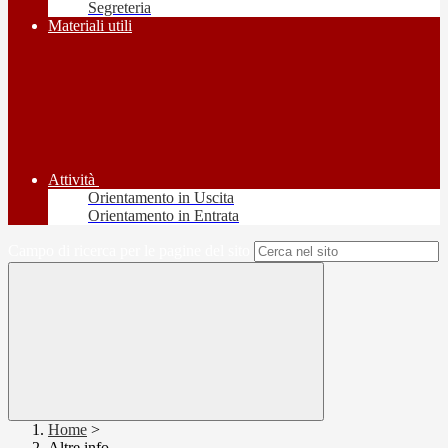
Segreteria
Materiali utili
Attività
Orientamento in Uscita
Orientamento in Entrata
Campo di ricerca per le pagine del sito
Home
>
Altre info