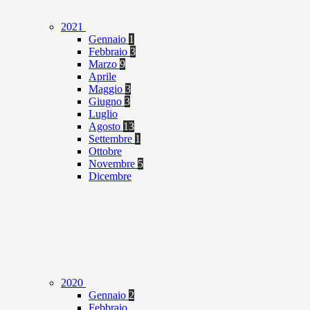
2021
Gennaio
1
Febbraio
3
Marzo
9
Aprile
Maggio
3
Giugno
3
Luglio
Agosto
13
Settembre
1
Ottobre
Novembre
5
Dicembre
2020
Gennaio
2
Febbraio