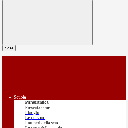
close
Scuola
Panoramica
Presentazione
I luoghi
Le persone
I numeri della scuola
Le carte della scuola