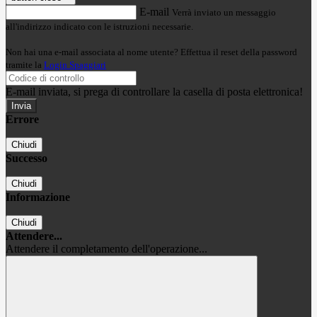
E-mail
Verrà inviato un messaggio
all'indirizzo indicato con le istruzioni necessarie.
Non hai una e-mail associata al nome utente? Effettua il reset della password
tramite la
Login Spaggiari
E-mail inviata, si prega di controllare la casella di posta elettronica!
Errore
Chiudi
Successo
Chiudi
Informazione
Chiudi
Attendere...
Attendere il completamento dell'operazione...