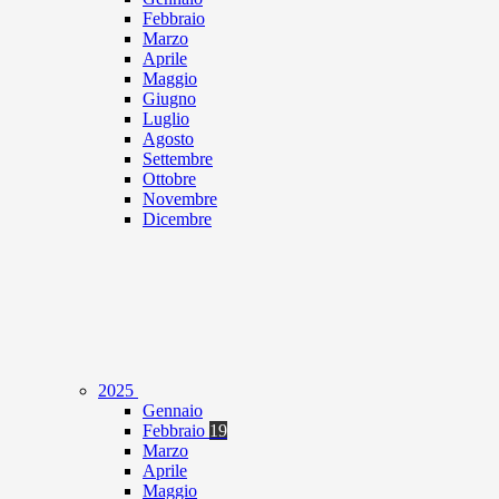
Febbraio
Marzo
Aprile
Maggio
Giugno
Luglio
Agosto
Settembre
Ottobre
Novembre
Dicembre
2025
Gennaio
Febbraio
19
Marzo
Aprile
Maggio