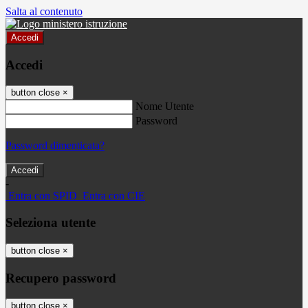
Salta al contenuto
Accedi
Accedi
button close
×
Nome Utente
Password
Password dimenticata?
-
Entra con SPID
Entra con CIE
Seleziona utente
button close
×
Recupero password
button close
×