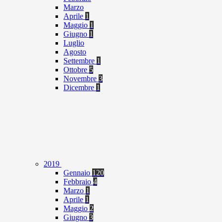
Marzo
Aprile
1
Maggio
1
Giugno
1
Luglio
Agosto
Settembre
1
Ottobre
5
Novembre
3
Dicembre
1
2019
Gennaio
120
Febbraio
4
Marzo
1
Aprile
1
Maggio
2
Giugno
3