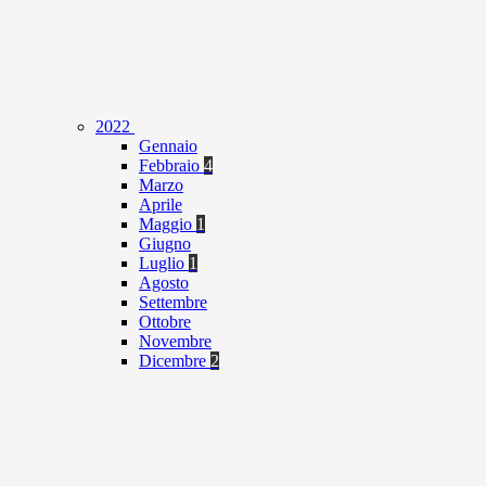
2022
Gennaio
Febbraio
4
Marzo
Aprile
Maggio
1
Giugno
Luglio
1
Agosto
Settembre
Ottobre
Novembre
Dicembre
2