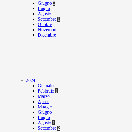
Giugno
3
Luglio
Agosto
Settembre
1
Ottobre
Novembre
Dicembre
2024
Gennaio
Febbraio
1
Marzo
Aprile
Maggio
Giugno
Luglio
Agosto
1
Settembre
2