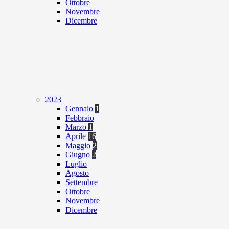
Ottobre
Novembre
Dicembre
2023
Gennaio
1
Febbraio
Marzo
1
Aprile
16
Maggio
2
Giugno
2
Luglio
Agosto
Settembre
Ottobre
Novembre
Dicembre